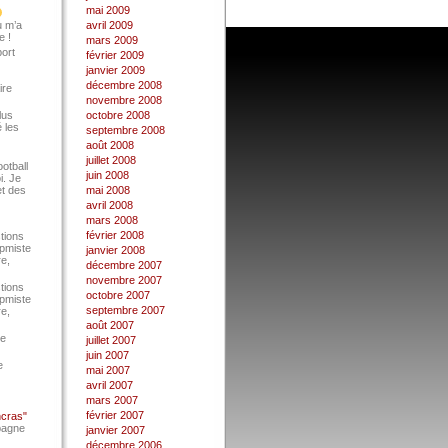
mai 2009
u m’a
avril 2009
e !
mars 2009
port
février 2009
janvier 2009
décembre 2008
ire
novembre 2008
lus
octobre 2008
 les
septembre 2008
août 2008
juillet 2008
ootball
juin 2008
i. Je
et des
mai 2008
avril 2008
mars 2008
février 2008
tions
Epmiste
janvier 2008
re,
décembre 2007
novembre 2007
tions
octobre 2007
Epmiste
septembre 2007
re,
août 2007
ce
juillet 2007
juin 2007
e
mai 2007
avril 2007
mars 2007
février 2007
ncras"
pagne
janvier 2007
décembre 2006