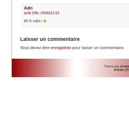
Adri
août 20th, 2008à21:53
89 % mâle !
Laisser un commentaire
Vous devez être
enregistrés
pour lasser un commentaire.
Theme par
Isnain
Articles (