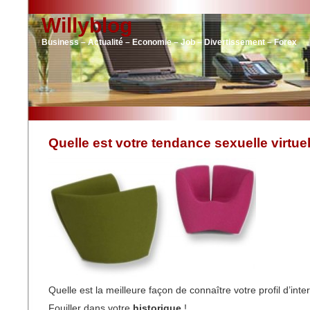
Willyblog
Business – Actualité – Economie – Job – Divertissement – Forex
Quelle est votre tendance sexuelle virtuel
Quelle est la meilleure façon de connaître votre profil d’inte
Fouiller dans votre
historique
!