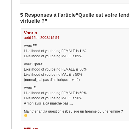
5 Responses à l'article“Quelle est votre ten
virtuelle ?”
Vonric
août 15th, 2008à15:54
Avec FF:
Likelihood of you being FEMALE is 11%
Likelihood of you being MALE is 89%
Avec Opera:
Likelihood of you being FEMALE is 50%
Likelihood of you being MALE is 50%
(normal, j’ai pas d’historique – vidé)
Avec IE:
Likelihood of you being FEMALE is 50%
Likelihood of you being MALE is 50%
A mon avis la ca marche pas….
Maintnenant la question est: suis-je un homme ou une femme ?