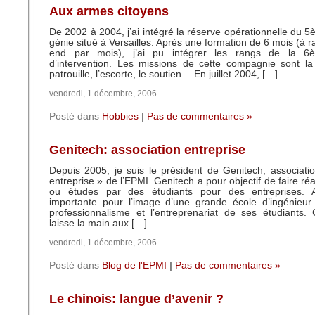
Aux armes citoyens
De 2002 à 2004, j’ai intégré la réserve opérationnelle du 
génie situé à Versailles. Après une formation de 6 mois (à 
end par mois), j’ai pu intégrer les rangs de la 
d’intervention. Les missions de cette compagnie sont la 
patrouille, l’escorte, le soutien… En juillet 2004, […]
vendredi, 1 décembre, 2006
Posté dans
Hobbies
|
Pas de commentaires »
Genitech: association entreprise
Depuis 2005, je suis le président de Genitech, associatio
entreprise » de l’EPMI. Genitech a pour objectif de faire réa
ou études par des étudiants pour des entreprises. A
importante pour l’image d’une grande école d’ingénieur
professionnalisme et l’entreprenariat de ses étudiants.
laisse la main aux […]
vendredi, 1 décembre, 2006
Posté dans
Blog de l'EPMI
|
Pas de commentaires »
Le chinois: langue d’avenir ?