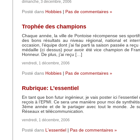
dimanche, 3 décembre, 2006
Posté dans
Hobbies
|
Pas de commentaires »
Trophée des champions
Chaque année, la ville de Pontoise récompense ses sportif
des bons résultats au niveau régional, national et intern
occasion, l’équipe dont j’ai fai parti la saison passée a reçu
médaille (ci dessus) pour avoir été vice champion de Fra
Honneur. De plus, j’ai reçu […]
vendredi, 1 décembre, 2006
Posté dans
Hobbies
|
Pas de commentaires »
Rubrique: L’essentiel
En tant que bon futur ingénieur, je vais poster ici l’essentiel
reçois à l’EPMI. Ce sera une manière pour moi de synthéti
3ème année et de le partager avec tout le monde. Je sui
Réseaux et télécommunication.
vendredi, 1 décembre, 2006
Posté dans
L'essentiel
|
Pas de commentaires »