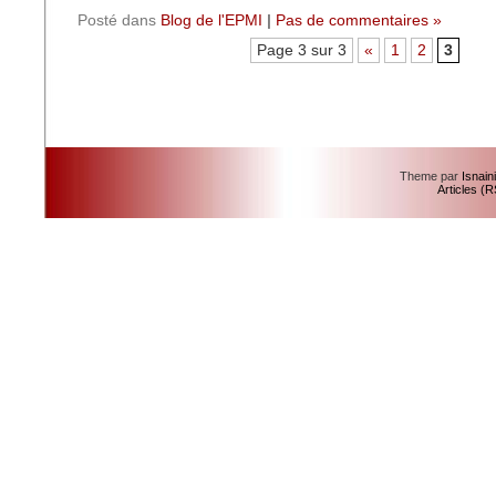
Posté dans
Blog de l'EPMI
|
Pas de commentaires »
Page 3 sur 3
«
1
2
3
Theme par
Isnain
Articles (