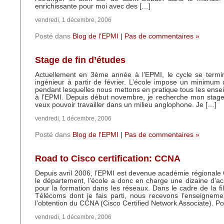
enrichissante pour moi avec des […]
vendredi, 1 décembre, 2006
Posté dans
Blog de l'EPMI
|
Pas de commentaires »
Stage de fin d’études
Actuellement en 3ème année à l’EPMI, le cycle se termi
ingénieur à partir de février. L’école impose un minimu
pendant lesquelles nous mettons en pratique tous les ens
à l’EPMI. Depuis début novembre, je recherche mon stage 
veux pouvoir travailler dans un milieu anglophone. Je […]
vendredi, 1 décembre, 2006
Posté dans
Blog de l'EPMI
|
Pas de commentaires »
Road to Cisco certification: CCNA
Depuis avril 2006, l’EPMI est devenue académie régionale 
le département, l’école a donc en charge une dizaine d’a
pour la formation dans les réseaux. Dans le cadre de la fi
Télécoms dont je fais parti, nous recevons l’enseigneme
l’obtention du CCNA (Cisco Certified Network Associate). P
vendredi, 1 décembre, 2006