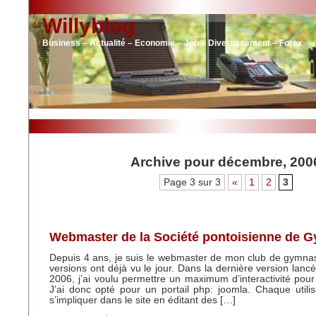
Willyblog
Business – Actualité – Economie – Job – Divertissement – Forex
Archive pour décembre, 200
Page 3 sur 3
«
1
2
3
Webmaster de la Société pontoisienne de 
Depuis 4 ans, je suis le webmaster de mon club de gymnas
versions ont déjà vu le jour. Dans la dernière version lan
2006, j’ai voulu permettre un maximum d’interactivité pour 
J’ai donc opté pour un portail php: joomla. Chaque utilis
s’impliquer dans le site en éditant des […]