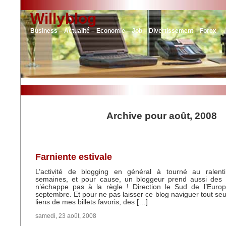
Willyblog
Business – Actualité – Economie – Job – Divertissement – Forex
Archive pour août, 2008
Farniente estivale
L’activité de blogging en général à tourné au ralent
semaines, et pour cause, un bloggeur prend aussi des 
n’échappe pas à la règle ! Direction le Sud de l’Europ
septembre. Et pour ne pas laisser ce blog naviguer tout seu
liens de mes billets favoris, des […]
samedi, 23 août, 2008