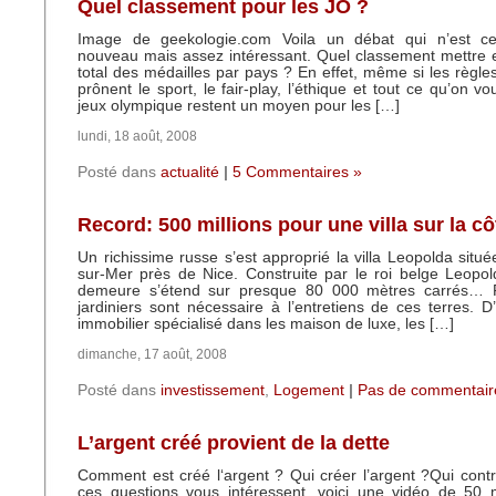
Quel classement pour les JO ?
Image de geekologie.com Voila un débat qui n’est ce
nouveau mais assez intéressant. Quel classement mettre 
total des médailles par pays ? En effet, même si les règle
prônent le sport, le fair-play, l’éthique et tout ce qu’on vo
jeux olympique restent un moyen pour les […]
lundi, 18 août, 2008
Posté dans
actualité
|
5 Commentaires »
Record: 500 millions pour une villa sur la cô
Un richissime russe s’est approprié la villa Leopolda situé
sur-Mer près de Nice. Construite par le roi belge Leopol
demeure s’étend sur presque 80 000 mètres carrés… 
jardiniers sont nécessaire à l’entretiens de ces terres. 
immobilier spécialisé dans les maison de luxe, les […]
dimanche, 17 août, 2008
Posté dans
investissement
,
Logement
|
Pas de commentair
L’argent créé provient de la dette
Comment est créé l‘argent ? Qui créer l’argent ?Qui contrô
ces questions vous intéressent, voici une vidéo de 50 