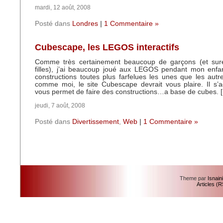
mardi, 12 août, 2008
Posté dans
Londres
|
1 Commentaire »
Cubescape, les LEGOS interactifs
Comme très certainement beaucoup de garçons (et sur
filles), j’ai beaucoup joué aux LEGOS pendant mon enfan
constructions toutes plus farfelues les unes que les autr
comme moi, le site Cubescape devrait vous plaire. Il s’ag
vous permet de faire des constructions…a base de cubes. 
jeudi, 7 août, 2008
Posté dans
Divertissement
,
Web
|
1 Commentaire »
Theme par
Isnain
Articles (