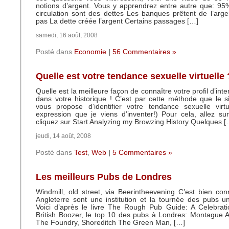
notions d’argent. Vous y apprendrez entre autre que: 95
circulation sont des dettes Les banques prêtent de l’argen
pas La dette créée l’argent Certains passages […]
samedi, 16 août, 2008
Posté dans
Economie
|
56 Commentaires »
Quelle est votre tendance sexuelle virtuelle 
Quelle est la meilleure façon de connaître votre profil d’inte
dans votre historique ! C’est par cette méthode que le 
vous propose d’identifier votre tendance sexuelle virtu
expression que je viens d’inventer!) Pour cela, allez su
cliquez sur Start Analyzing my Browzing History Quelques [
jeudi, 14 août, 2008
Posté dans
Test
,
Web
|
5 Commentaires »
Les meilleurs Pubs de Londres
Windmill, old street, via Beerintheevening C’est bien co
Angleterre sont une institution et la tournée des pubs un
Voici d’après le livre The Rough Pub Guide: A Celebrati
British Boozer, le top 10 des pubs à Londres: Montague 
The Foundry, Shoreditch The Green Man, […]