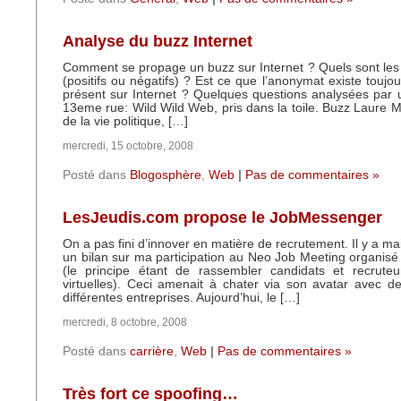
Analyse du buzz Internet
Comment se propage un buzz sur Internet ? Quels sont les 
(positifs ou négatifs) ? Est ce que l’anonymat existe toujo
présent sur Internet ? Quelques questions analysées par
13eme rue: Wild Wild Web, pris dans la toile. Buzz Laure
de la vie politique, […]
mercredi, 15 octobre, 2008
Posté dans
Blogosphère
,
Web
|
Pas de commentaires »
LesJeudis.com propose le JobMessenger
On a pas fini d’innover en matière de recrutement. Il y a mai
un bilan sur ma participation au Neo Job Meeting organisé
(le principe étant de rassembler candidats et recruteu
virtuelles). Ceci amenait à chater via son avatar avec d
différentes entreprises. Aujourd’hui, le […]
mercredi, 8 octobre, 2008
Posté dans
carrière
,
Web
|
Pas de commentaires »
Très fort ce spoofing…