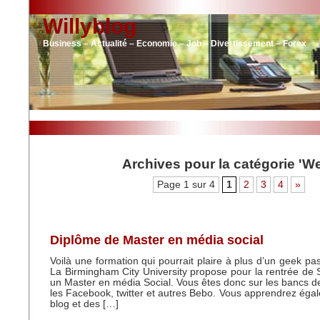
Willyblog
Business – Actualité – Economie – Job – Divertissement – Forex
Archives pour la catégorie 'W
Page 1 sur 4
1
2
3
4
»
Diplôme de Master en média social
Voilà une formation qui pourrait plaire à plus d’un geek p
La Birmingham City University propose pour la rentrée d
un Master en média Social. Vous êtes donc sur les bancs de 
les Facebook, twitter et autres Bebo. Vous apprendrez égal
blog et des […]