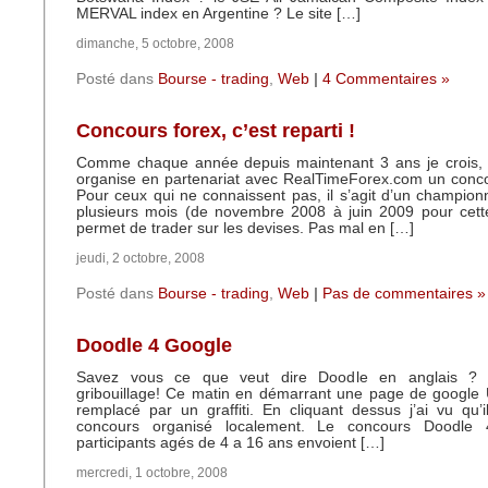
MERVAL index en Argentine ? Le site […]
dimanche, 5 octobre, 2008
Posté dans
Bourse - trading
,
Web
|
4 Commentaires »
Concours forex, c’est reparti !
Comme chaque année depuis maintenant 3 ans je crois, le
organise en partenariat avec RealTimeForex.com un conco
Pour ceux qui ne connaissent pas, il s’agit d’un champion
plusieurs mois (de novembre 2008 à juin 2009 pour cette
permet de trader sur les devises. Pas mal en […]
jeudi, 2 octobre, 2008
Posté dans
Bourse - trading
,
Web
|
Pas de commentaires »
Doodle 4 Google
Savez vous ce que veut dire Doodle en anglais ? 
gribouillage! Ce matin en démarrant une page de google U
remplacé par un graffiti. En cliquant dessus j’ai vu qu’il
concours organisé localement. Le concours Doodle
participants agés de 4 a 16 ans envoient […]
mercredi, 1 octobre, 2008