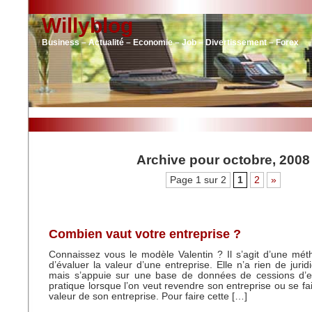
Willyblog
Business – Actualité – Economie – Job – Divertissement – Forex
Archive pour octobre, 2008
Page 1 sur 2
1
2
»
Combien vaut votre entreprise ?
Connaissez vous le modèle Valentin ? Il s’agit d’une mé
d’évaluer la valeur d’une entreprise. Elle n’a rien de juridi
mais s’appuie sur une base de données de cessions d’en
pratique lorsque l’on veut revendre son entreprise ou se fa
valeur de son entreprise. Pour faire cette […]