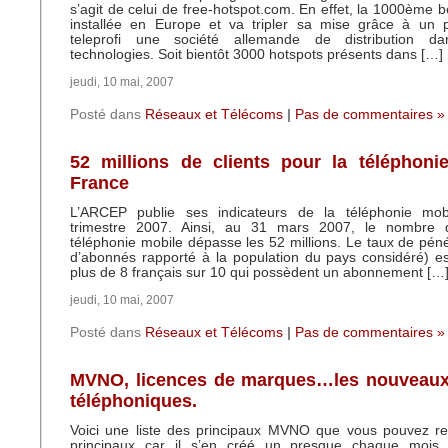
s’agit de celui de free-hotspot.com. En effet, la 1000ème b
installée en Europe et va tripler sa mise grâce à un p
teleprofi une société allemande de distribution d
technologies. Soit bientôt 3000 hotspots présents dans […]
jeudi, 10 mai, 2007
Posté dans
Réseaux et Télécoms
|
Pas de commentaires »
52 millions de clients pour la téléphoni
France
L’ARCEP publie ses indicateurs de la téléphonie mob
trimestre 2007. Ainsi, au 31 mars 2007, le nombre 
téléphonie mobile dépasse les 52 millions. Le taux de pén
d’abonnés rapporté à la population du pays considéré) e
plus de 8 français sur 10 qui possèdent un abonnement […
jeudi, 10 mai, 2007
Posté dans
Réseaux et Télécoms
|
Pas de commentaires »
MVNO, licences de marques…les nouveaux
téléphoniques.
Voici une liste des principaux MVNO que vous pouvez ren
principaux car il s’en créé un presque chaque mois