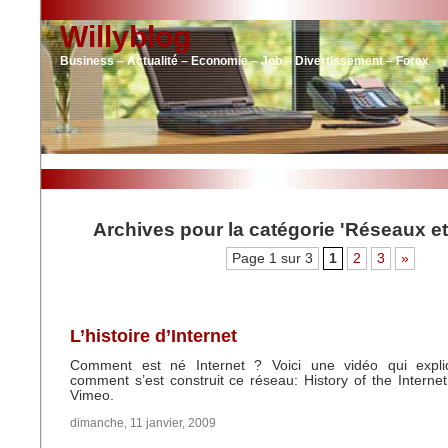
Willyblog
Business – Actualité – Economie – Job – Divertissement – Forex
Archives pour la catégorie 'Réseaux e
Page 1 sur 3
1
2
3
»
L’histoire d’Internet
Comment est né Internet ? Voici une vidéo qui expli
comment s’est construit ce réseau: History of the Intern
Vimeo.
dimanche, 11 janvier, 2009