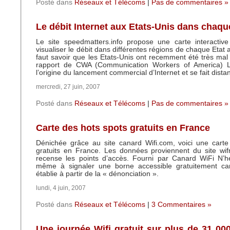
Posté dans
Réseaux et Télécoms
|
Pas de commentaires »
Le débit Internet aux Etats-Unis dans chaqu
Le site speedmatters.info propose une carte interactiv
visualiser le débit dans différentes régions de chaque Etat a
faut savoir que les Etats-Unis ont recemment été très mal
rapport de CWA (Communication Workers of America) 
l’origine du lancement commercial d’Internet et se fait dista
mercredi, 27 juin, 2007
Posté dans
Réseaux et Télécoms
|
Pas de commentaires »
Carte des hots spots gratuits en France
Dénichée grâce au site canard Wifi.com, voici une carte
gratuits en France. Les données proviennent du site wif
recense les points d’accès. Fourni par Canard WiFi N’h
même à signaler une borne accessible gratuitement car 
établie à partir de la « dénonciation ».
lundi, 4 juin, 2007
Posté dans
Réseaux et Télécoms
|
3 Commentaires »
Une journée Wifi gratuit sur plus de 31 00