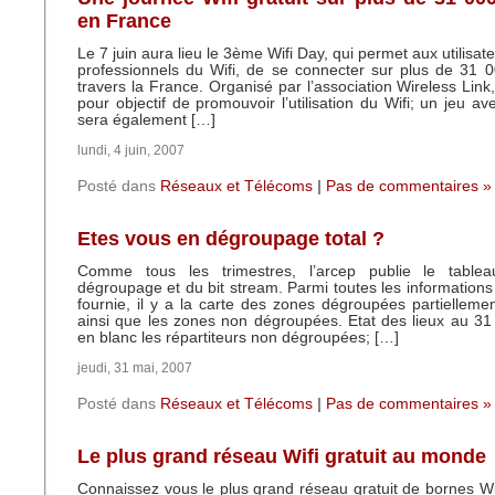
en France
Le 7 juin aura lieu le 3ème Wifi Day, qui permet aux utilisateu
professionnels du Wifi, de se connecter sur plus de 31 
travers la France. Organisé par l’association Wireless Link
pour objectif de promouvoir l’utilisation du Wifi; un jeu av
sera également […]
lundi, 4 juin, 2007
Posté dans
Réseaux et Télécoms
|
Pas de commentaires »
Etes vous en dégroupage total ?
Comme tous les trimestres, l’arcep publie le tabl
dégroupage et du bit stream. Parmi toutes les informations
fournie, il y a la carte des zones dégroupées partielleme
ainsi que les zones non dégroupées. Etat des lieux au 3
en blanc les répartiteurs non dégroupées; […]
jeudi, 31 mai, 2007
Posté dans
Réseaux et Télécoms
|
Pas de commentaires »
Le plus grand réseau Wifi gratuit au monde
Connaissez vous le plus grand réseau gratuit de bornes Wi