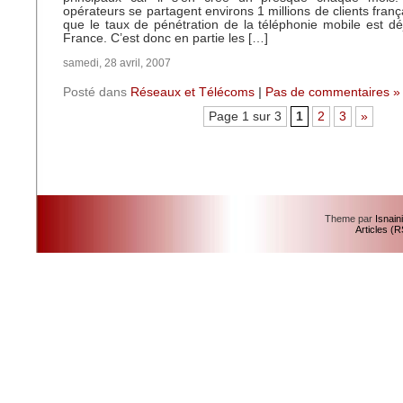
opérateurs se partagent environs 1 millions de clients françai
que le taux de pénétration de la téléphonie mobile est dé
France. C’est donc en partie les […]
samedi, 28 avril, 2007
Posté dans
Réseaux et Télécoms
|
Pas de commentaires »
Page 1 sur 3
1
2
3
»
Theme par
Isnain
Articles (