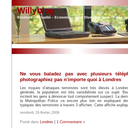
Willyblog
Business – Actualité – Economie – Job – Divertissement – Forex
Ne vous baladez pas avec plusieurs télép
photographiez pas n’importe quoi à Londres
Les risques d’attaques terroristes sont très élevés à Londr
générale, la population est très sensibilisée sur ce sujet. Be
incitent les gens à dénoncer tout comportement suspect. La der
la Metropolitan Police va encore plus loin en expliquant d
typiques des terroristes à travers 3 affiches: Cette affiche expliq
vendredi, 29 février, 2008
Posté dans
Londres
|
1 Commentaire »