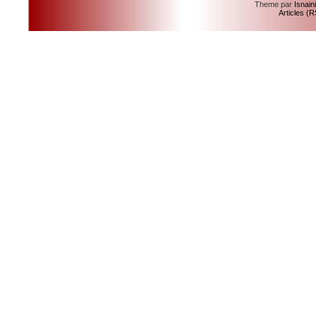
Theme par
Isnain
Articles (