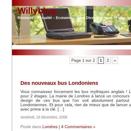
Willyblog
Business – Actualité – Economie – Job – Divertissement – Forex
Page 1 sur 2
1
2
»
Des nouveaux bus Londoniens
Vous connaissez forcement les bus mythiques anglais ! 
pour 2 étages. La mairie de Londres à lancé un concours
design de ces bus que l’on voit absolument partout
Londoniennes. Et pour cela, rien de mieux que de lancer 
avec prime à la clé. […]
vendredi, 19 décembre, 2008
Posté dans
Londres
|
4 Commentaires »