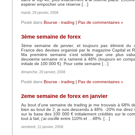
espérer empocher une réserve […]
mardi, 29 janvier, 2008
Posté dans
Bourse - trading
|
Pas de commentaires »
3ème semaine de forex
3ème semaine de janvier, et toujours pas éliminé du
France des devises organisé par le magazine Capital et 
Ma première semaine s’est soldée par une plus va
deuxieme semaine m’a ramené à 48% (toujours en compar
initiale de 100 000 €). Pour cette semaine […]
dimanche, 20 janvier, 2008
Posté dans
Bourse - trading
|
Pas de commentaires »
2eme semaine de forex en janvier
Au bout d’une semaine de trading je me trouvais à 68% de
bien au bout de 2, je suis descendu à 48%. -20% me direz v
sur la base des 100 000 € initialement crédités sur le comp
tout à fait; j’ai oscillé entre 110% et …48%. […]
vendredi, 11 janvier, 2008