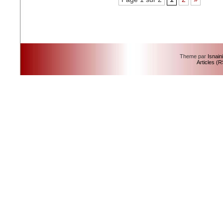
Theme par
Isnain
Articles (