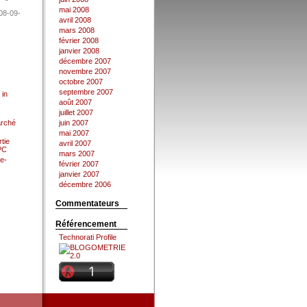
mai 2008
08-09-
avril 2008
mars 2008
février 2008
janvier 2008
décembre 2007
novembre 2007
octobre 2007
septembre 2007
 in
août 2007
juillet 2007
arché
juin 2007
mai 2007
tie
avril 2007
 PC
mars 2007
e-
février 2007
janvier 2007
décembre 2006
Commentateurs
Référencement
Technorati Profile