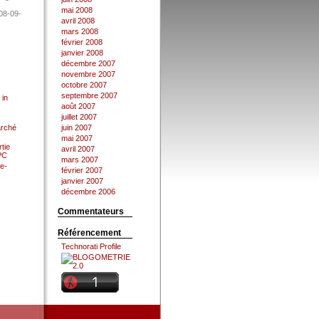
mai 2008
08-09-
avril 2008
mars 2008
février 2008
janvier 2008
décembre 2007
novembre 2007
octobre 2007
septembre 2007
 in
août 2007
juillet 2007
arché
juin 2007
mai 2007
tie
avril 2007
 PC
mars 2007
e-
février 2007
janvier 2007
décembre 2006
Commentateurs
Référencement
Technorati Profile