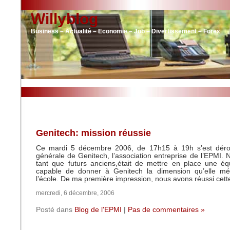
Willyblog
Business – Actualité – Economie – Job – Divertissement – Forex
Genitech: mission réussie
Ce mardi 5 décembre 2006, de 17h15 à 19h s’est déro
générale de Genitech, l’association entreprise de l’EPMI. N
tant que futurs anciens,était de mettre en place une éq
capable de donner à Genitech la dimension qu’elle mé
l’école. De ma première impression, nous avons réussi cett
mercredi, 6 décembre, 2006
Posté dans
Blog de l'EPMI
|
Pas de commentaires »