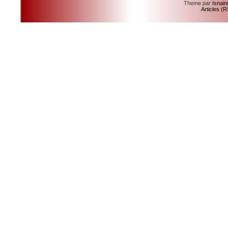
Theme par
Isnain
Articles (