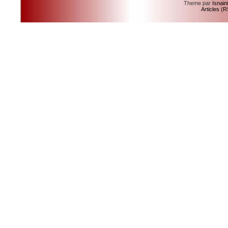
Theme par
Isnain
Articles (