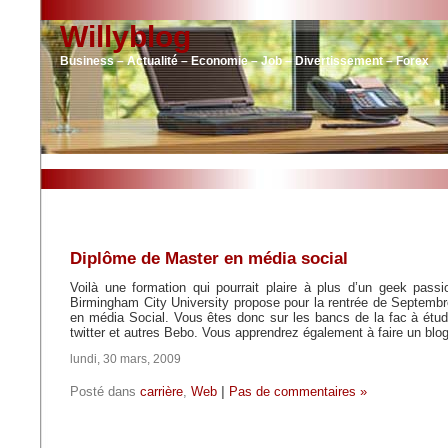
Willyblog
Business – Actualité – Economie – Job – Divertissement – Forex
Diplôme de Master en média social
Voilà une formation qui pourrait plaire à plus d’un geek pas
Birmingham City University propose pour la rentrée de Septemb
en média Social. Vous êtes donc sur les bancs de la fac à étud
twitter et autres Bebo. Vous apprendrez également à faire un blo
lundi, 30 mars, 2009
Posté dans
carrière
,
Web
|
Pas de commentaires »