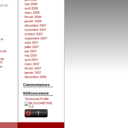
mai 2008
08-09-
avril 2008
mars 2008
février 2008
janvier 2008
décembre 2007
novembre 2007
octobre 2007
septembre 2007
 in
août 2007
juillet 2007
arché
juin 2007
mai 2007
tie
avril 2007
 PC
mars 2007
e-
février 2007
janvier 2007
décembre 2006
Commentateurs
Référencement
Technorati Profile