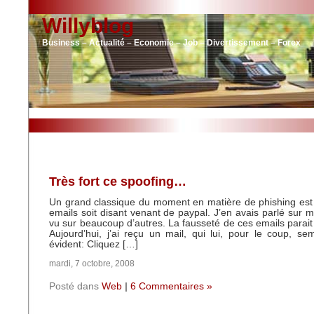
Willyblog
Business – Actualité – Economie – Job – Divertissement – Forex
Très fort ce spoofing…
Un grand classique du moment en matière de phishing est
emails soit disant venant de paypal. J’en avais parlé sur mo
vu sur beaucoup d’autres. La fausseté de ces emails parait
Aujourd’hui, j’ai reçu un mail, qui lui, pour le coup, s
évident: Cliquez […]
mardi, 7 octobre, 2008
Posté dans
Web
|
6 Commentaires »