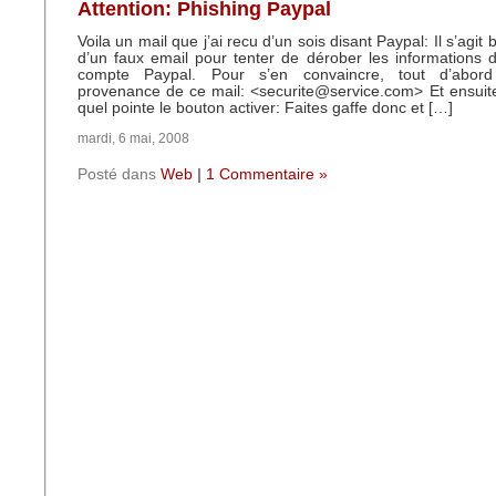
Attention: Phishing Paypal
Voila un mail que j’ai recu d’un sois disant Paypal: Il s’agi
d’un faux email pour tenter de dérober les informations
compte Paypal. Pour s’en convaincre, tout d’abor
provenance de ce mail: <securite@service.com> Et ensuite 
quel pointe le bouton activer: Faites gaffe donc et […]
mardi, 6 mai, 2008
Posté dans
Web
|
1 Commentaire »