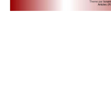
Theme par
Isnain
Articles (