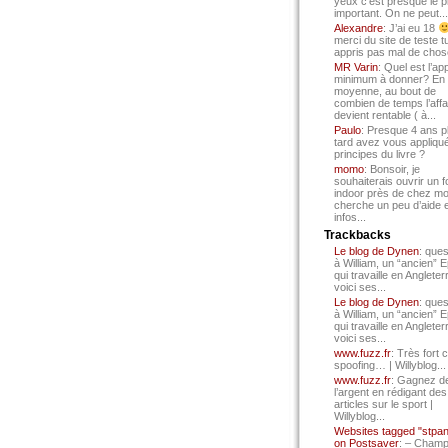
yeux c’est presque le p
important. On ne peut...
Alexandre
: J’ai eu 18
merci du site de teste t
appris pas mal de chos
MR Varin
: Quel est l’ap
minimum à donner? En
moyenne, au bout de
combien de temps l’affa
devient rentable ( à...
Paulo
: Presque 4 ans p
tard avez vous appliqué
principes du livre ?
momo
: Bonsoir, je
souhaiterais ouvrir un f
indoor près de chez mo
cherche un peu d’aide 
infos...
Trackbacks
Le blog de Dynen
: ques
à William, un “ancien” 
qui travaille en Angleter
voici ses...
Le blog de Dynen
: ques
à William, un “ancien” 
qui travaille en Angleter
voici ses...
www.fuzz.fr
: Très fort 
spoofing… | Willyblog...
www.fuzz.fr
: Gagnez d
l’argent en rédigant des
articles sur le sport |
Willyblog...
Websites tagged "stpa
on Postsaver
: – Cham