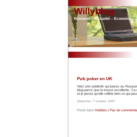
Willyblog
Business – Actualité – Economie – 
Pub poker en UK
Voici une publicité qui passe au Royau
blog parce que la trouve excellente. Ca 
et je pense qu’elle reflète bien ce qui pe
dimanche, 7 octobre, 2007
Posté dans
Hobbies
|
Pas de commentai