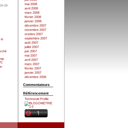
mai 2008
08-09-
avril 2008
mars 2008
février 2008
janvier 2008
décembre 2007
novembre 2007
octobre 2007
septembre 2007
 in
août 2007
juillet 2007
arché
juin 2007
mai 2007
tie
avril 2007
 PC
mars 2007
e-
février 2007
janvier 2007
décembre 2006
Commentateurs
Référencement
Technorati Profile