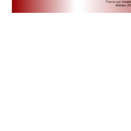
Theme par
Isnain
Articles (