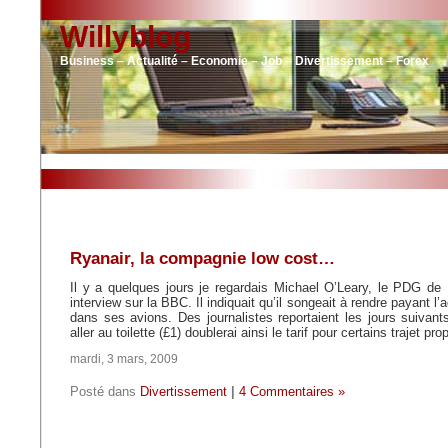
Willyblog
Business – Actualité – Economie – Job – Divertissement – Forex
Ryanair, la compagnie low cost…
Il y a quelques jours je regardais Michael O’Leary, le PDG de R
interview sur la BBC. Il indiquait qu’il songeait à rendre payant l’
dans ses avions. Des journalistes reportaient les jours suivant
aller au toilette (£1) doublerai ainsi le tarif pour certains trajet p
mardi, 3 mars, 2009
Posté dans
Divertissement
|
4 Commentaires »