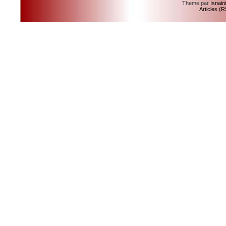
Theme par
Isnain
Articles (