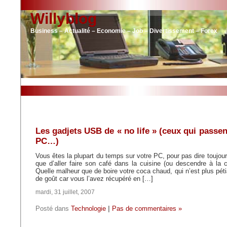
Willyblog
Business – Actualité – Economie – Job – Divertissement – Forex
Les gadjets USB de « no life » (ceux qui passent
PC…)
Vous êtes la plupart du temps sur votre PC, pour pas dire toujou
que d’aller faire son café dans la cuisine (ou descendre à la c
Quelle malheur que de boire votre coca chaud, qui n’est plus pétia
de goût car vous l’avez récupéré en […]
mardi, 31 juillet, 2007
Posté dans
Technologie
|
Pas de commentaires »