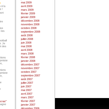
mai 2009
u m’a
avril 2009
e !
mars 2009
port
février 2009
janvier 2009
décembre 2008
ire
novembre 2008
lus
octobre 2008
 les
septembre 2008
août 2008
juillet 2008
ootball
juin 2008
i. Je
et des
mai 2008
avril 2008
mars 2008
février 2008
tions
Epmiste
janvier 2008
re,
décembre 2007
novembre 2007
tions
octobre 2007
Epmiste
septembre 2007
re,
août 2007
ce
juillet 2007
juin 2007
e
mai 2007
avril 2007
mars 2007
février 2007
ncras"
pagne
janvier 2007
décembre 2006