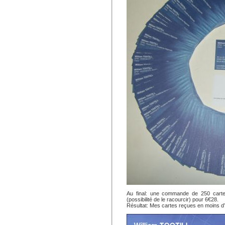
Au final: une commande de 250 cartes
(possibilité de le racourcir) pour 6€28.
Résultat: Mes cartes reçues en moins d