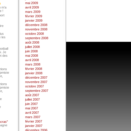
mai 2009
u m’a
avril 2009
e !
mars 2009
port
février 2009
janvier 2009
décembre 2008
ire
novembre 2008
lus
octobre 2008
 les
septembre 2008
août 2008
juillet 2008
ootball
juin 2008
i. Je
et des
mai 2008
avril 2008
mars 2008
février 2008
tions
Epmiste
janvier 2008
re,
décembre 2007
novembre 2007
tions
octobre 2007
Epmiste
septembre 2007
re,
août 2007
ce
juillet 2007
juin 2007
e
mai 2007
avril 2007
mars 2007
février 2007
ncras"
pagne
janvier 2007
décembre 2006