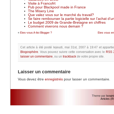
Visite à Francofrt
Pub pour Blackpool made in France
The Misery Line
Que valez vous sur le marché du travail?
Se faire rembourser la partie logicielle sur l’achat d’
Le budget 2009 de Grande-Bretagne en chiffres
Comment viverons nous demain ?
«
Etes-vous A-list Blogger ?
Etes vous en
Cet article à été posté
lejeudi, mai 31st, 2007 à 19:47
et apparti
Blogosphère
.
Vous pouvez suivre cette conversation avec le
RSS 
laisser un commentaire
, ou un
trackback
de votre propre site.
Laisser un commentaire
Vous devez être
enregistrés
pour lasser un commentaire.
Theme par
Isnain
Articles (