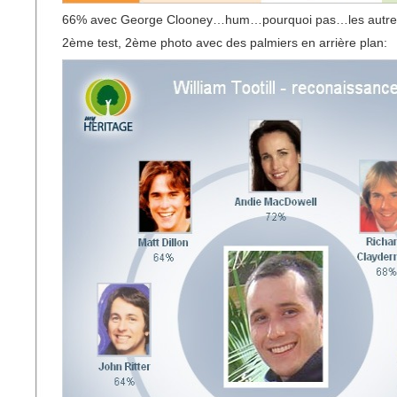
66% avec George Clooney…hum…pourquoi pas…les autres, j
2ème test, 2ème photo avec des palmiers en arrière plan: