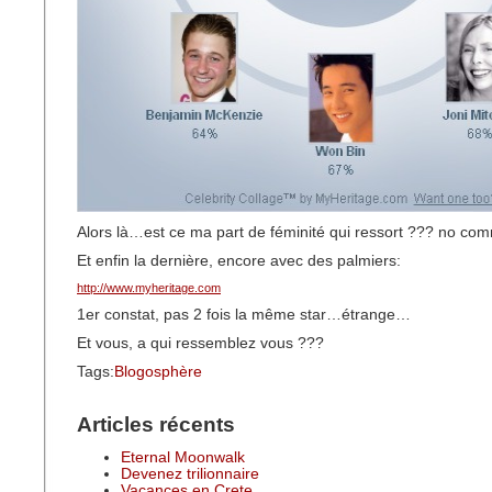
Alors là…est ce ma part de féminité qui ressort ??? no c
Et enfin la dernière, encore avec des palmiers:
http://www.myheritage.com
1er constat, pas 2 fois la même star…étrange…
Et vous, a qui ressemblez vous ???
Tags:
Blogosphère
Articles récents
Eternal Moonwalk
Devenez trilionnaire
Vacances en Crete