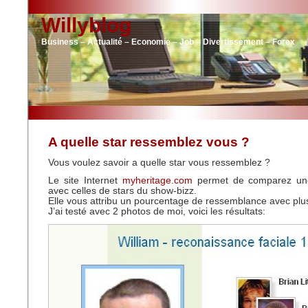
Willyblog
Business – Actualité – Economie – Job – Divertissement – Forex
A quelle star ressemblez vous ?
Vous voulez savoir a quelle star vous ressemblez ?
Le site Internet
myheritage.com
permet de comparez un
avec celles de stars du show-bizz.
Elle vous attribu un pourcentage de ressemblance avec plus
J’ai testé avec 2 photos de moi, voici les résultats: