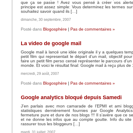
que ça se passe ! Avez vous pensé à créer vos alert
principe est assez simple: Vous determinez les termes sur
souhaitez savoir quand ils […]
dimanche, 30 septembre, 2007
Posté dans
Blogosphère
|
Pas de commentaires »
La video de google mail
Google mail à lancé une idée originale il y a quelques temps
petit film qui representait le départ d’un mail, objectif pour
faire un petit film perso censé représenter le parcours d’un 
monde. Et voici le résultat final: Google mail à reçu plus de
mercredi, 29 août, 2007
Posté dans
Blogosphère
|
Pas de commentaires »
Google analytics bloqué depuis Samedi
J’en parlais avec mon camarade de l’EPMI et ami blogg
statistiques dernièrement fournies par Google Analytics
fermeture pure et dure de nos blogs !!! Il s’avère que ce s
et ne donne les infos que au compte goutte. Info du site o
rassurer tous les bloggeurs […]
mardi, 31 juillet, 2007