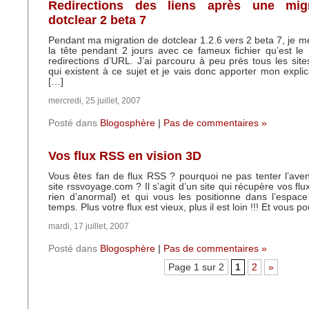
Redirections des liens après une migr
dotclear 2 beta 7
Pendant ma migration de dotclear 1.2.6 vers 2 beta 7, je me
la tête pendant 2 jours avec ce fameux fichier qu’est le 
redirections d’URL. J’ai parcouru à peu près tous les site
qui existent à ce sujet et je vais donc apporter mon explic
[…]
mercredi, 25 juillet, 2007
Posté dans
Blogosphère
|
Pas de commentaires »
Vos flux RSS en vision 3D
Vous êtes fan de flux RSS ? pourquoi ne pas tenter l’ave
site rssvoyage.com ? Il s’agit d’un site qui récupère vos fl
rien d’anormal) et qui vous les positionne dans l’espac
temps. Plus votre flux est vieux, plus il est loin !!! Et vous 
mardi, 17 juillet, 2007
Posté dans
Blogosphère
|
Pas de commentaires »
Page 1 sur 2
1
2
»