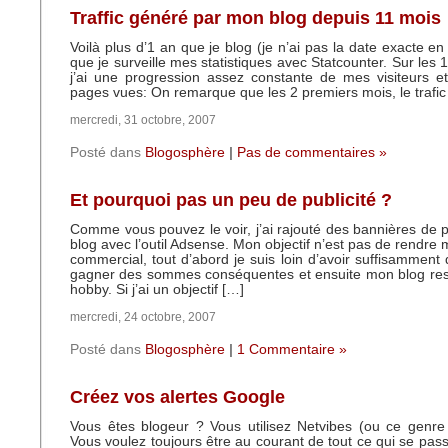
Traffic généré par mon blog depuis 11 mois
Voilà plus d’1 an que je blog (je n’ai pas la date exacte en
que je surveille mes statistiques avec Statcounter. Sur les 
j’ai une progression assez constante de mes visiteurs 
pages vues: On remarque que les 2 premiers mois, le trafi
mercredi, 31 octobre, 2007
Posté dans
Blogosphère
|
Pas de commentaires »
Et pourquoi pas un peu de publicité ?
Comme vous pouvez le voir, j’ai rajouté des bannières de p
blog avec l’outil Adsense. Mon objectif n’est pas de rendre 
commercial, tout d’abord je suis loin d’avoir suffisamment 
gagner des sommes conséquentes et ensuite mon blog rest
hobby. Si j’ai un objectif […]
mercredi, 24 octobre, 2007
Posté dans
Blogosphère
|
1 Commentaire »
Créez vos alertes Google
Vous êtes blogeur ? Vous utilisez Netvibes (ou ce genre 
Vous voulez toujours être au courant de tout ce qui se 