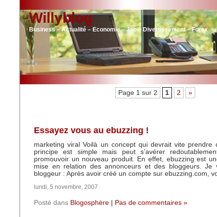
Willyblog
Business – Actualité – Economie – Job – Divertissement – Forex
Page 1 sur 2
1
2
»
Essayez vous au ebuzzing !
marketing viral Voilà un concept qui devrait vite prendre 
principe est simple mais peut s’avérer redoutablemen
promouvoir un nouveau produit. En effet, ebuzzing est u
mise en relation des annonceurs et des bloggeurs. Je v
bloggeur : Après avoir créé un compte sur ebuzzing.com, v
lundi, 5 novembre, 2007
Posté dans
Blogosphère
|
Pas de commentaires »