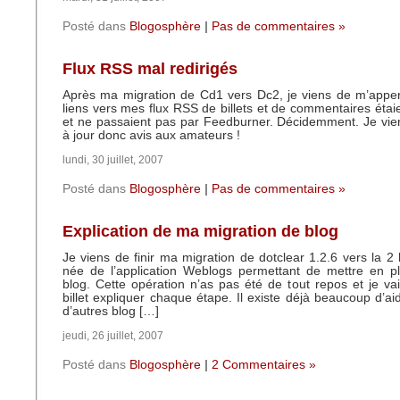
Posté dans
Blogosphère
|
Pas de commentaires »
Flux RSS mal redirigés
Après ma migration de Cd1 vers Dc2, je viens de m’appe
liens vers mes flux RSS de billets et de commentaires étaie
et ne passaient pas par Feedburner. Décidemment. Je vie
à jour donc avis aux amateurs !
lundi, 30 juillet, 2007
Posté dans
Blogosphère
|
Pas de commentaires »
Explication de ma migration de blog
Je viens de finir ma migration de dotclear 1.2.6 vers la 2 
née de l’application Weblogs permettant de mettre en p
blog. Cette opération n’as pas été de tout repos et je v
billet expliquer chaque étape. Il existe déjà beaucoup d’ai
d’autres blog […]
jeudi, 26 juillet, 2007
Posté dans
Blogosphère
|
2 Commentaires »