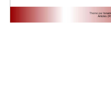
Theme par
Isnain
Articles (