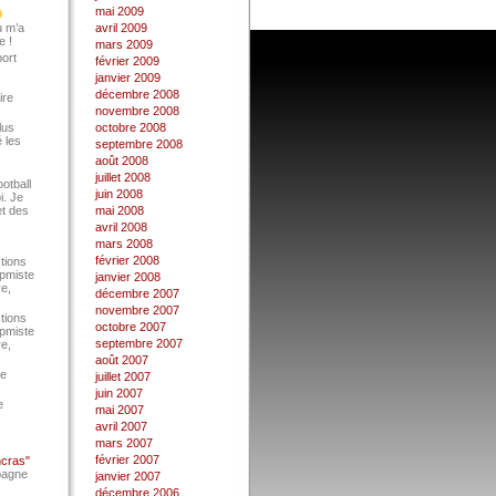
mai 2009
u m’a
avril 2009
e !
mars 2009
port
février 2009
janvier 2009
décembre 2008
ire
novembre 2008
lus
octobre 2008
 les
septembre 2008
août 2008
juillet 2008
ootball
juin 2008
i. Je
et des
mai 2008
avril 2008
mars 2008
février 2008
tions
Epmiste
janvier 2008
re,
décembre 2007
novembre 2007
tions
octobre 2007
Epmiste
septembre 2007
re,
août 2007
ce
juillet 2007
juin 2007
e
mai 2007
avril 2007
mars 2007
février 2007
ncras"
pagne
janvier 2007
décembre 2006