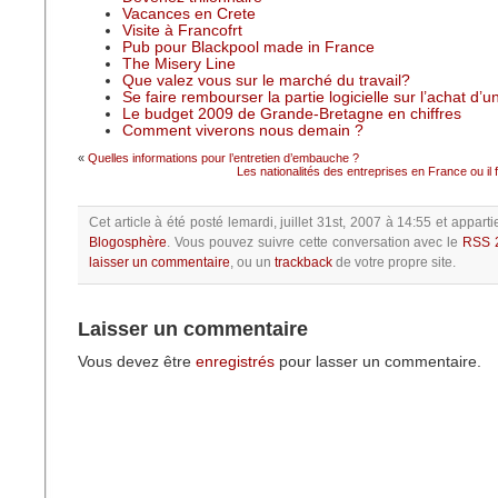
Vacances en Crete
Visite à Francofrt
Pub pour Blackpool made in France
The Misery Line
Que valez vous sur le marché du travail?
Se faire rembourser la partie logicielle sur l’achat d’
Le budget 2009 de Grande-Bretagne en chiffres
Comment viverons nous demain ?
«
Quelles informations pour l’entretien d’embauche ?
Les nationalités des entreprises en France ou il f
Cet article à été posté
lemardi, juillet 31st, 2007 à 14:55
et apparti
Blogosphère
.
Vous pouvez suivre cette conversation avec le
RSS 
laisser un commentaire
, ou un
trackback
de votre propre site.
Laisser un commentaire
Vous devez être
enregistrés
pour lasser un commentaire.