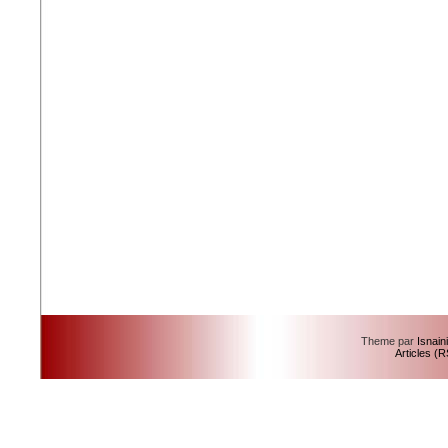
Theme par
Isnain
Articles (