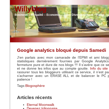
Willyblog
Business – Actualité – Economie – Job – Divertissement – Forex
Google analytics bloqué depuis Samedi
J’en parlais avec mon camarade de l’EPMI et ami blo
statistiques dernièrement fournies par Google Analytics
fermeture pure et dure de nos blogs !!! Il s’avère que ce s
et ne donne les infos que au compte goutte.
Info du site 
rassurer tous les bloggeurs utilisant ce service, il n’est 
s’acharner avec un ERASE ALL et de balancer le PC p
patience !
Tags:
Blogosphère
Articles récents
Eternal Moonwalk
Devenez trilionnaire