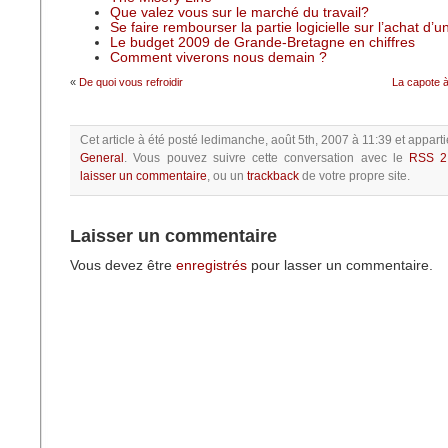
Que valez vous sur le marché du travail?
Se faire rembourser la partie logicielle sur l’achat d’
Le budget 2009 de Grande-Bretagne en chiffres
Comment viverons nous demain ?
«
De quoi vous refroidir
La capote à
Cet article à été posté
ledimanche, août 5th, 2007 à 11:39
et apparti
General
.
Vous pouvez suivre cette conversation avec le
RSS 2
laisser un commentaire
, ou un
trackback
de votre propre site.
Laisser un commentaire
Vous devez être
enregistrés
pour lasser un commentaire.