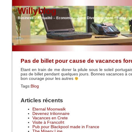
Willyblog
Business – Actualité – Economie – Job – Divertissement – Forex
Pas de billet pour cause de vacances for
Etant en train de me dorer la pilule sous le soleil portugais
pas de billet pendant quelques jours. Bonnes vacances à ce
bon courage pour les autres
Tags:
Blog
Articles récents
Eternal Moonwalk
Devenez trilionnaire
Vacances en Crete
Visite à Francofrt
Pub pour Blackpool made in France
The Misery Line