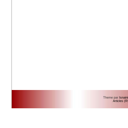
Theme par
Isnain
Articles (