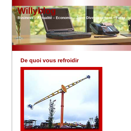
Willyblog
Business – Actualité – Economie – Job – Divertissement – Forex
De quoi vous refroidir