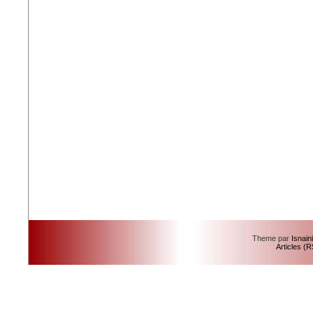
Theme par
Isnain
Articles (