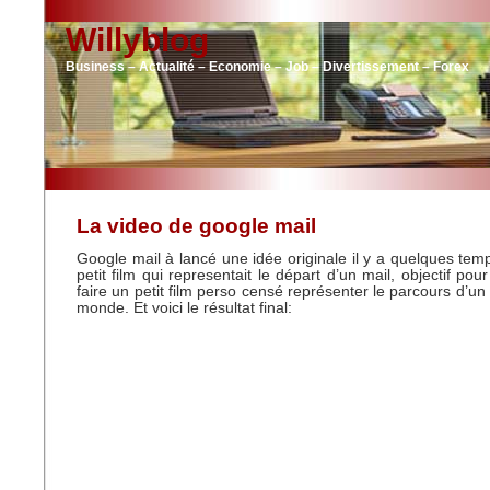
Willyblog
Business – Actualité – Economie – Job – Divertissement – Forex
La video de google mail
Google mail à lancé une idée originale il y a quelques temps
petit film qui representait le départ d’un mail, objectif pour
faire un petit film perso censé représenter le parcours d’un 
monde. Et voici le résultat final: