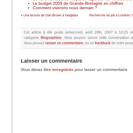
Le budget 2009 de Grande-Bretagne en chiffres
Comment viverons nous demain ?
«
Une lecture de Dan Brown à l’anglaise
Recherche de job à Londres: 
Cet article à été posté
lemercredi, août 29th, 2007 à 10:25
e
catégorie
Blogosphère
.
Vous pouvez suivre cette conversation a
Vous pouvez
laisser un commentaire
, ou un
trackback
de votre propr
Laisser un commentaire
Vous devez être
enregistrés
pour lasser un commentaire.