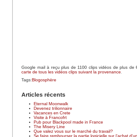
Google mail à reçu plus de 1100 clips vidéos de plus de
carte de tous les vidéos clips suivant la provenance
.
Tags:
Blogosphère
Articles récents
Eternal Moonwalk
Devenez trilionnaire
Vacances en Crete
Visite à Francofrt
Pub pour Blackpool made in France
The Misery Line
Que valez vous sur le marché du travail?
Se faire rembourser la partie logicielle sur l’achat d’