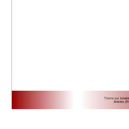
Theme par
Isnain
Articles (