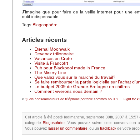
J’imagine que pour faire de la veille Internet pour une ent
outil indispensable.
Tags:
Blogosphère
Articles récents
Eternal Moonwalk
Devenez trilionnaire
Vacances en Crete
Visite à Francofrt
Pub pour Blackpool made in France
The Misery Line
Que valez vous sur le marché du travail?
Se faire rembourser la partie logicielle sur l’achat d’
Le budget 2009 de Grande-Bretagne en chiffres
Comment viverons nous demain ?
«
Quels consommateurs de téléphone portable sommes nous ?
Fight for k
Cet article à été posté
ledimanche, septembre 30th, 2007 à 15:57
catégorie
Blogosphère
.
Vous pouvez suivre cette conversation a
Vous pouvez
laisser un commentaire
, ou un
trackback
de votre propr