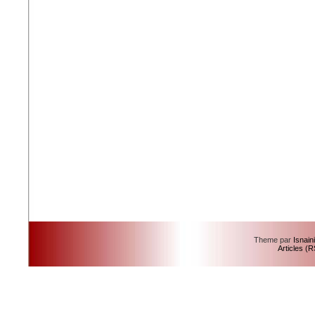
Theme par
Isnain
Articles (