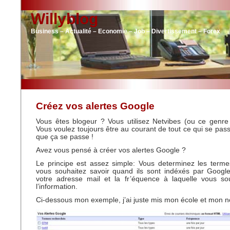
Willyblog
Business – Actualité – Economie – Job – Divertissement – Forex
Créez vos alertes Google
Vous êtes blogeur ? Vous utilisez Netvibes (ou ce genre 
Vous voulez toujours être au courant de tout ce qui se 
que ça se passe !
Avez vous pensé à créer vos alertes Google ?
Le principe est assez simple: Vous determinez les terme
vous souhaitez savoir quand ils sont indéxés par Google
votre adresse mail et la fr’équence à laquelle vous sou
l’information.
Ci-dessous mon exemple, j’ai juste mis mon école et mon 