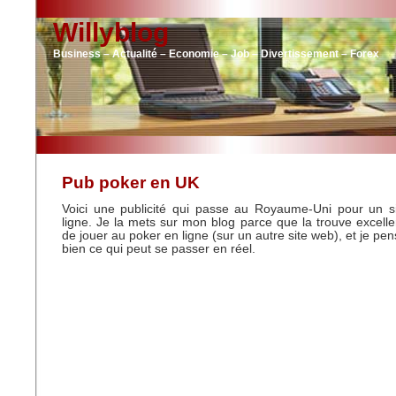
Willyblog
Business – Actualité – Economie – Job – Divertissement – Forex
Pub poker en UK
Voici une publicité qui passe au Royaume-Uni pour un s
ligne. Je la mets sur mon blog parce que la trouve excelle
de jouer au poker en ligne (sur un autre site web), et je pens
bien ce qui peut se passer en réel.