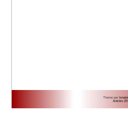
Theme par
Isnain
Articles (