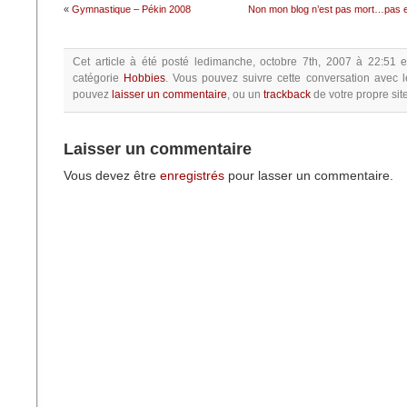
«
Gymnastique – Pékin 2008
Non mon blog n’est pas mort…pas e
Cet article à été posté
ledimanche, octobre 7th, 2007 à 22:51
e
catégorie
Hobbies
.
Vous pouvez suivre cette conversation avec l
pouvez
laisser un commentaire
, ou un
trackback
de votre propre site
Laisser un commentaire
Vous devez être
enregistrés
pour lasser un commentaire.