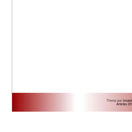
Theme par
Isnain
Articles (