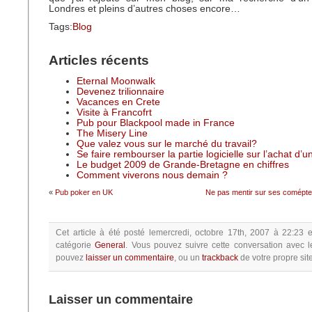
Londres et pleins d’autres choses encore…
Tags:
Blog
Articles récents
Eternal Moonwalk
Devenez trilionnaire
Vacances en Crete
Visite à Francofrt
Pub pour Blackpool made in France
The Misery Line
Que valez vous sur le marché du travail?
Se faire rembourser la partie logicielle sur l’achat d’
Le budget 2009 de Grande-Bretagne en chiffres
Comment viverons nous demain ?
«
Pub poker en UK
Ne pas mentir sur ses comép
Cet article à été posté
lemercredi, octobre 17th, 2007 à 22:23
e
catégorie
General
.
Vous pouvez suivre cette conversation avec l
pouvez
laisser un commentaire
, ou un
trackback
de votre propre site
Laisser un commentaire