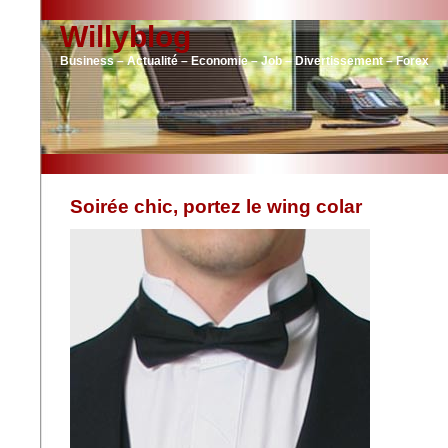
Willyblog
Business – Actualité – Economie – Job – Divertissement – Forex
Soirée chic, portez le wing colar