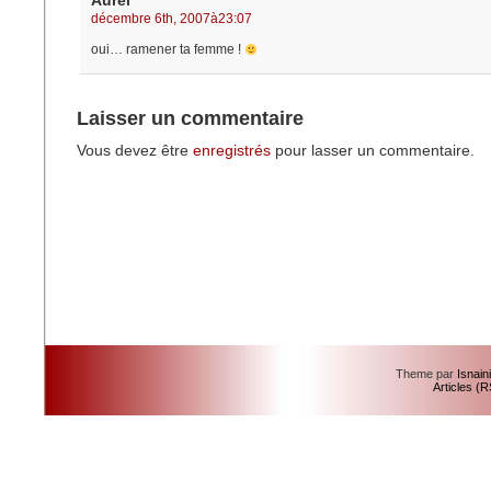
Aurél
décembre 6th, 2007à23:07
oui… ramener ta femme !
Laisser un commentaire
Vous devez être
enregistrés
pour lasser un commentaire.
Theme par
Isnain
Articles (