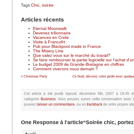
Tags:
Chic
,
soirée
Articles récents
Eternal Moonwalk
Devenez trilionnaire
Vacances en Crete
Visite à Francofrt
Pub pour Blackpool made in France
The Misery Line
Que valez vous sur le marché du travail?
Se faire rembourser la partie logicielle sur l’achat d’
Le budget 2009 de Grande-Bretagne en chiffres
Comment viverons nous demain ?
«
Christmas Party
Ce Noël, décorez votre jardin avec quelques
Cet article à été posté
lejeudi, décembre 6th, 2007 à 19:45
e
catégorie
Business
.
Vous pouvez suivre cette conversation avec 
pouvez
laisser un commentaire
, ou un
trackback
de votre propre site
One Response à l'article“Soirée chic, portez