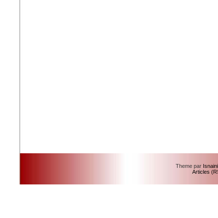
Theme par
Isnain
Articles (