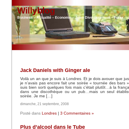
Willyblog
Business – Actualité – Economie – Job – Divertissement – Forex
Jack Daniels with Ginger ale
Voilà un an que je suis à Londres. Et je dois avouer que ju
je n’avais pas encore fait une soirée « tournée des bars » 
suis bien sorti quelques fois mais c’était plutôt…à la frança
dans une discothèque ou un pub…mais un seul établis
soirée. Je me […]
dimanche, 21 septembre, 2008
Posté dans
Londres
|
3 Commentaires »
Plus d’alcool dans le Tube