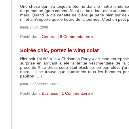
Une chose qui m’a toujours étonné dans le metro londoni
de personne (gars comme filles) se baladant avec une canet
main. Quand je dis canette de bière, je parle bien sur de
ml et à n’importe quelle heure de la journée. C’est un petit 
lundi, 2 juin, 2008
Posté dans
General
|
6 Commentaires »
Soirée chic, portez le wing colar
Hier soir j’ai été a la « Christmas Party » de mon entrepri
surprise en arrivant a été la tenue vestimentaire de la
présente !! Le dress code était black tie, en bon élève j’ai
noire ! Il se trouve que quasiment tous les hommes po
papillon […]
jeudi, 6 décembre, 2007
Posté dans
Business
|
1 Commentaire »