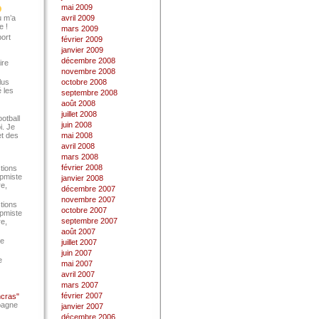
mai 2009
u m’a
avril 2009
e !
mars 2009
port
février 2009
janvier 2009
décembre 2008
ire
novembre 2008
lus
octobre 2008
 les
septembre 2008
août 2008
juillet 2008
ootball
juin 2008
i. Je
et des
mai 2008
avril 2008
mars 2008
février 2008
tions
Epmiste
janvier 2008
re,
décembre 2007
novembre 2007
tions
octobre 2007
Epmiste
septembre 2007
re,
août 2007
ce
juillet 2007
juin 2007
e
mai 2007
avril 2007
mars 2007
février 2007
ncras"
pagne
janvier 2007
décembre 2006