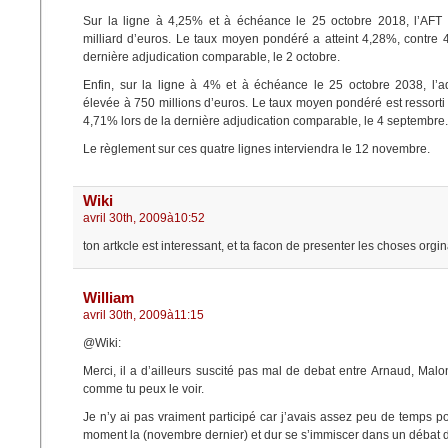
Sur la ligne à 4,25% et à échéance le 25 octobre 2018, l’AFT
milliard d’euros. Le taux moyen pondéré a atteint 4,28%, contre 
dernière adjudication comparable, le 2 octobre.
Enfin, sur la ligne à 4% et à échéance le 25 octobre 2038, l’ad
élevée à 750 millions d’euros. Le taux moyen pondéré est ressorti
4,71% lors de la dernière adjudication comparable, le 4 septembre.
Le règlement sur ces quatre lignes interviendra le 12 novembre.
Wiki
avril 30th, 2009à10:52
ton artkcle est interessant, et ta facon de presenter les choses orgin
William
avril 30th, 2009à11:15
@Wiki:
Merci, il a d’ailleurs suscité pas mal de debat entre Arnaud, Malon
comme tu peux le voir.
Je n’y ai pas vraiment participé car j’avais assez peu de temps p
moment la (novembre dernier) et dur se s’immiscer dans un débat 