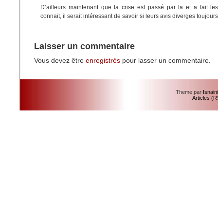
D’ailleurs maintenant que la crise est passé par la et a fait l
connait, il serait intéressant de savoir si leurs avis diverges toujour
Laisser un commentaire
Vous devez être
enregistrés
pour lasser un commentaire.
Theme par
Isnain
Articles (