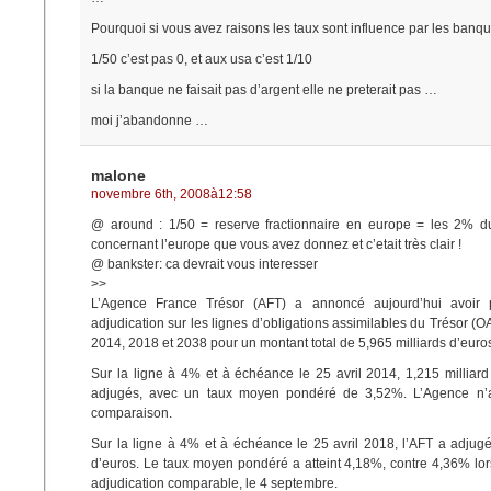
Pourquoi si vous avez raisons les taux sont influence par les banq
1/50 c’est pas 0, et aux usa c’est 1/10
si la banque ne faisait pas d’argent elle ne preterait pas …
moi j’abandonne …
malone
novembre 6th, 2008à12:58
@ around : 1/50 = reserve fractionnaire en europe = les 2% du
concernant l’europe que vous avez donnez et c’etait très clair !
@ bankster: ca devrait vous interesser
>>
L’Agence France Trésor (AFT) a annoncé aujourd’hui avoir
adjudication sur les lignes d’obligations assimilables du Trésor (
2014, 2018 et 2038 pour un montant total de 5,965 milliards d’euro
Sur la ligne à 4% et à échéance le 25 avril 2014, 1,215 milliard
adjugés, avec un taux moyen pondéré de 3,52%. L’Agence n’a
comparaison.
Sur la ligne à 4% et à échéance le 25 avril 2018, l’AFT a adjugé
d’euros. Le taux moyen pondéré a atteint 4,18%, contre 4,36% lor
adjudication comparable, le 4 septembre.