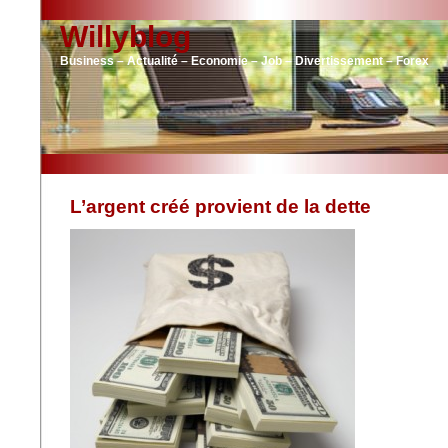
Willyblog
Business – Actualité – Economie – Job – Divertissement – Forex
L’argent créé provient de la dette