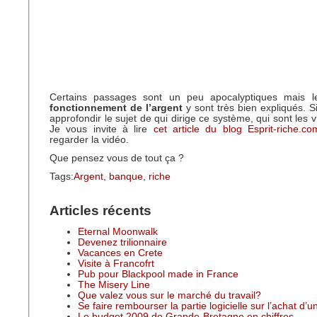
Certains passages sont un peu apocalyptiques mais l
fonctionnement de l’argent
y sont très bien expliqués. S
approfondir le sujet de qui dirige ce système, qui sont les
Je vous invite à lire
cet article du blog Esprit-riche.co
regarder la vidéo.
Que pensez vous de tout ça ?
Tags:
Argent
,
banque
,
riche
Articles récents
Eternal Moonwalk
Devenez trilionnaire
Vacances en Crete
Visite à Francofrt
Pub pour Blackpool made in France
The Misery Line
Que valez vous sur le marché du travail?
Se faire rembourser la partie logicielle sur l’achat d’
Le budget 2009 de Grande-Bretagne en chiffres