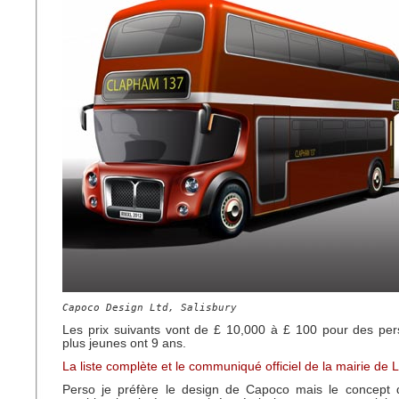
Capoco Design Ltd, Salisbury
Les prix suivants vont de £ 10,000 à £ 100 pour des per
plus jeunes ont 9 ans.
La liste complète et le communiqué officiel de la mairie de 
Perso je préfère le design de Capoco mais le concept 