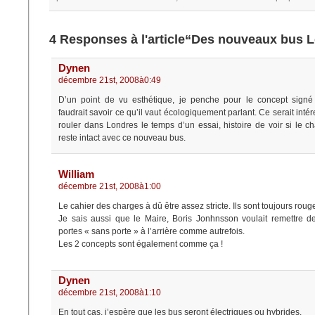
4 Responses à l'article“Des nouveaux bus 
Dynen
décembre 21st, 2008à0:49
D’un point de vu esthétique, je penche pour le concept sign
faudrait savoir ce qu’il vaut écologiquement parlant. Ce serait intér
rouler dans Londres le temps d’un essai, histoire de voir si le 
reste intact avec ce nouveau bus.
William
décembre 21st, 2008à1:00
Le cahier des charges à dû être assez stricte. Ils sont toujours roug
Je sais aussi que le Maire, Boris Jonhnsson voulait remettre d
portes « sans porte » à l’arrière comme autrefois.
Les 2 concepts sont également comme ça !
Dynen
décembre 21st, 2008à1:10
En tout cas, j’espère que les bus seront électriques ou hybrides.