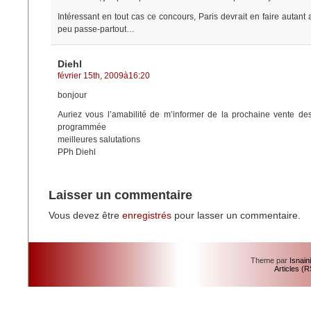
Intéressant en tout cas ce concours, Paris devrait en faire autant
peu passe-partout…
Diehl
février 15th, 2009à16:20
bonjour
Auriez vous l’amabilité de m’informer de la prochaine vente de
programmée
meilleures salutations
PPh Diehl
Laisser un commentaire
Vous devez être
enregistrés
pour lasser un commentaire.
Theme par
Isnain
Articles (