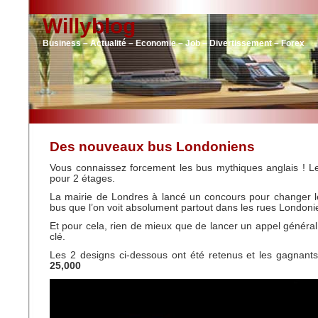
Willyblog
Business – Actualité – Economie – Job – Divertissement – Forex
Des nouveaux bus Londoniens
Vous connaissez forcement les bus mythiques anglais ! 
pour 2 étages.
La mairie de Londres à lancé un concours pour changer l
bus que l’on voit absolument partout dans les rues Londoni
Et pour cela, rien de mieux que de lancer un appel général
clé.
Les 2 designs ci-dessous ont été retenus et les gagnant
25,000