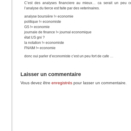
C’est des analyses financiere au mieux… ca serait un peu 
l’analyse du tierce est faite par des veterinaires.
analyse boursière != economie
politique != economiste
GS != economie
journale de finance != journal economique
état US gni ?
la notation != economiste
FNAIM != economie
donc oui parler d’economiste c’est un peu fort de cafe …
Laisser un commentaire
Vous devez être
enregistrés
pour lasser un commentaire.