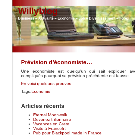
Willyblog
Business – Actualité – Economie – Job – Divertissement – Forex
Prévision d’économiste…
Une économiste est quelqu’un qui sait expliquer a
compliqués pourquoi sa prévision précédente est fausse.
En voici quelques preuves
.
Tags:
Economie
Articles récents
Eternal Moonwalk
Devenez trilionnaire
Vacances en Crete
Visite à Francofrt
Pub pour Blackpool made in France