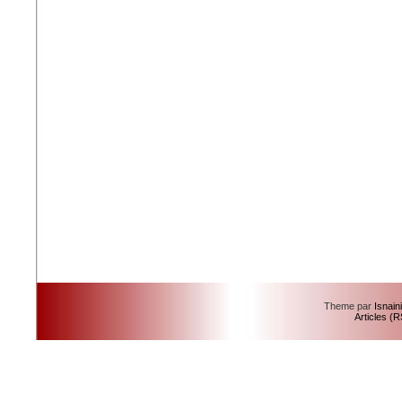
Theme par
Isnain
Articles (