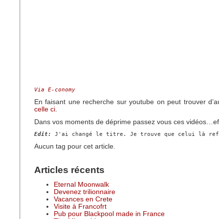
Via E-conomy
En faisant une recherche sur youtube on peut trouver d’a
celle ci
.
Dans vos moments de déprime passez vous ces vidéos…effe
Edit:
 J'ai changé le titre. Je trouve que celui là ref
Aucun tag pour cet article.
Articles récents
Eternal Moonwalk
Devenez trilionnaire
Vacances en Crete
Visite à Francofrt
Pub pour Blackpool made in France