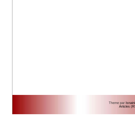
Theme par
Isnain
Articles (