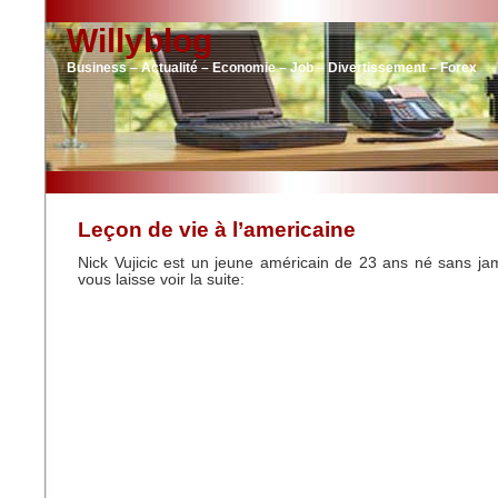
Willyblog
Business – Actualité – Economie – Job – Divertissement – Forex
Leçon de vie à l’americaine
Nick Vujicic est un jeune américain de 23 ans né sans ja
vous laisse voir la suite: