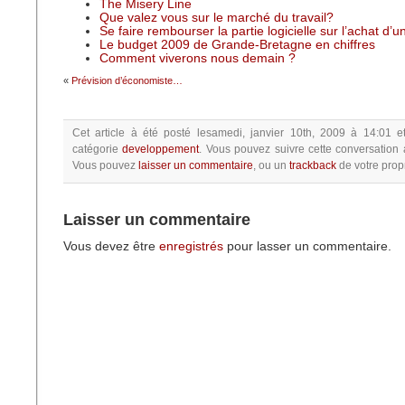
The Misery Line
Que valez vous sur le marché du travail?
Se faire rembourser la partie logicielle sur l’achat d’
Le budget 2009 de Grande-Bretagne en chiffres
Comment viverons nous demain ?
«
Prévision d’économiste…
Cet article à été posté
lesamedi, janvier 10th, 2009 à 14:01
e
catégorie
developpement
.
Vous pouvez suivre cette conversation 
Vous pouvez
laisser un commentaire
, ou un
trackback
de votre propr
Laisser un commentaire
Vous devez être
enregistrés
pour lasser un commentaire.