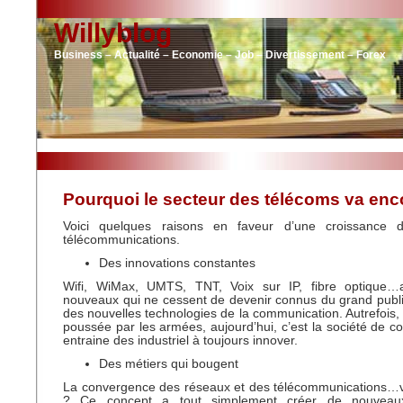
Willyblog
Business – Actualité – Economie – Job – Divertissement – Forex
Pourquoi le secteur des télécoms va enc
Voici quelques raisons en faveur d’une croissance 
télécommunications.
Des innovations constantes
Wifi, WiMax, UMTS, TNT, Voix sur IP, fibre optique…
nouveaux qui ne cessent de devenir connus du grand publi
des nouvelles technologies de la communication. Autrefois, l
poussée par les armées, aujourd’hui, c’est la société de 
entraine des industriel à toujours innover.
Des métiers qui bougent
La convergence des réseaux et des télécommunications…
? Ce concept a tout simplement créer de nouveaux