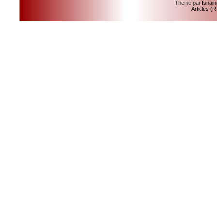
Theme par
Isnain
Articles (