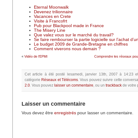
Eternal Moonwalk
Devenez trilionnaire
Vacances en Crete
Visite à Francofrt
Pub pour Blackpool made in France
The Misery Line
Que valez vous sur le marché du travail?
Se faire rembourser la partie logicielle sur l’achat d’
Le budget 2009 de Grande-Bretagne en chiffres
Comment viverons nous demain ?
«
Vidéo de l’EPMI
Comprendre les réseaux pou
Cet article à été posté
lesamedi, janvier 13th, 2007 à 14:23
e
catégorie
Réseaux et Télécoms
.
Vous pouvez suivre cette conversa
2.0
.
Vous pouvez
laisser un commentaire
, ou un
trackback
de votre p
Laisser un commentaire
Vous devez être
enregistrés
pour lasser un commentaire.