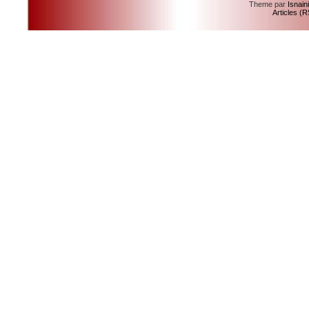
Theme par
Isnain
Articles (