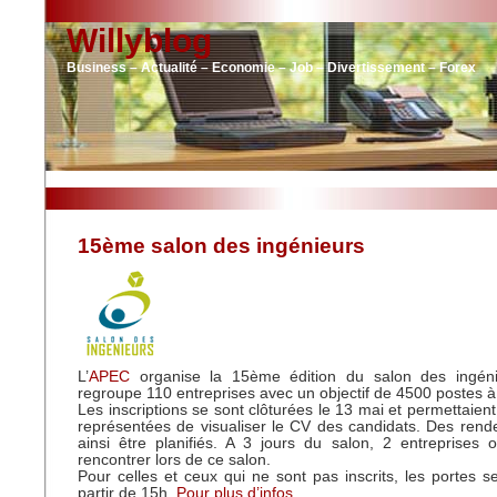
Willyblog
Business – Actualité – Economie – Job – Divertissement – Forex
15ème salon des ingénieurs
L’
APEC
organise la 15ème édition du salon des ingéni
regroupe 110 entreprises avec un objectif de 4500 postes à
Les inscriptions se sont clôturées le 13 mai et permettaien
représentées de visualiser le CV des candidats. Des ren
ainsi être planifiés. A 3 jours du salon, 2 entreprises
rencontrer lors de ce salon.
Pour celles et ceux qui ne sont pas inscrits, les portes s
partir de 15h.
Pour plus d’infos…