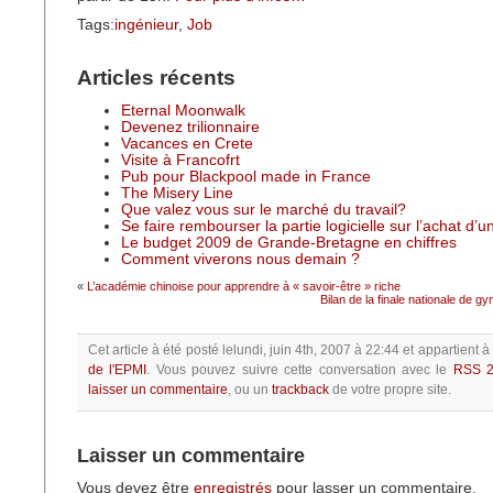
Tags:
ingénieur
,
Job
Articles récents
Eternal Moonwalk
Devenez trilionnaire
Vacances en Crete
Visite à Francofrt
Pub pour Blackpool made in France
The Misery Line
Que valez vous sur le marché du travail?
Se faire rembourser la partie logicielle sur l’achat d’
Le budget 2009 de Grande-Bretagne en chiffres
Comment viverons nous demain ?
«
L’académie chinoise pour apprendre à « savoir-être » riche
Bilan de la finale nationale de
Cet article à été posté
lelundi, juin 4th, 2007 à 22:44
et appartient à
de l'EPMI
.
Vous pouvez suivre cette conversation avec le
RSS 2
laisser un commentaire
, ou un
trackback
de votre propre site.
Laisser un commentaire
Vous devez être
enregistrés
pour lasser un commentaire.