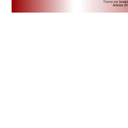
Theme par
Isnain
Articles (