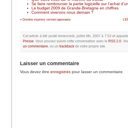
Se faire rembourser la partie logicielle sur l’achat d’
Le budget 2009 de Grande-Bretagne en chiffres
Comment viverons nous demain ?
«
Domino express version japonaise
L’E
Cet article à été posté
lemercredi, juillet 4th, 2007 à 7:53
et apparti
Presse
.
Vous pouvez suivre cette conversation avec le
RSS 2.0
.
Vo
un commentaire
, ou un
trackback
de votre propre site.
Laisser un commentaire
Vous devez être
enregistrés
pour lasser un commentaire.