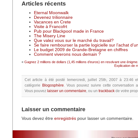
Articles récents
Eternal Moonwalk
Devenez trilionnaire
Vacances en Crete
Visite à Francofrt
Pub pour Blackpool made in France
The Misery Line
Que valez vous sur le marché du travail?
Se faire rembourser la partie logicielle sur l’achat d’
Le budget 2009 de Grande-Bretagne en chiffres
Comment viverons nous demain ?
«
Gagnez 2 millions de dollars (1,45 millions d’euros) en resolvant une énigme
Explication de 
Cet article à été posté
lemercredi, juillet 25th, 2007 à 23:46
e
catégorie
Blogosphère
.
Vous pouvez suivre cette conversation a
Vous pouvez
laisser un commentaire
, ou un
trackback
de votre propr
Laisser un commentaire
Vous devez être
enregistrés
pour lasser un commentaire.