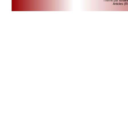
Theme par
Isnain
Articles (