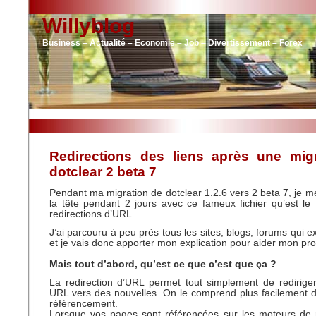
Willyblog
Business – Actualité – Economie – Job – Divertissement – Forex
Redirections des liens après une migr
dotclear 2 beta 7
Pendant ma migration de dotclear 1.2.6 vers 2 beta 7, je me
la tête pendant 2 jours avec ce fameux fichier qu’est le 
redirections d’URL.
J’ai parcouru à peu près tous les sites, blogs, forums qui ex
et je vais donc apporter mon explication pour aider mon pro
Mais tout d’abord, qu’est ce que c’est que ça ?
La redirection d’URL permet tout simplement de redirige
URL vers des nouvelles. On le comprend plus facilement 
référencement.
Lorsque vos pages sont référencées sur les moteurs de r