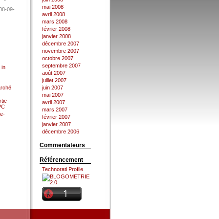
mai 2008
08-09-
avril 2008
mars 2008
février 2008
janvier 2008
décembre 2007
novembre 2007
octobre 2007
septembre 2007
 in
août 2007
juillet 2007
arché
juin 2007
mai 2007
tie
avril 2007
 PC
mars 2007
e-
février 2007
janvier 2007
décembre 2006
Commentateurs
Référencement
Technorati Profile