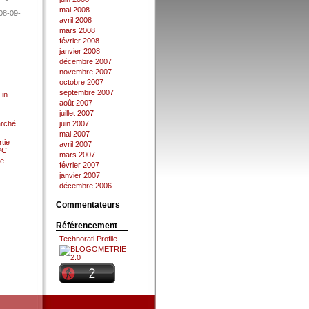
mai 2008
08-09-
avril 2008
mars 2008
février 2008
janvier 2008
décembre 2007
novembre 2007
octobre 2007
septembre 2007
 in
août 2007
juillet 2007
arché
juin 2007
mai 2007
tie
avril 2007
 PC
mars 2007
e-
février 2007
janvier 2007
décembre 2006
Commentateurs
Référencement
Technorati Profile