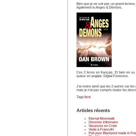
Bien que je ne soit pas un grand lecteur, j
également lu Anges & Démons.
Ces 2 livres en français. Et bien en 
auteur en anglais: Digital Forteress.
J’ai moins aimé que les 2 autres car le
mais je n’ai pas compris toutes les descr
Tags:
livre
Articles récents
Eternal Moonwalk
Devenez trilionnaire
Vacances en Crete
Visite à Francofrt
Pub pour Blackpool made in Fr