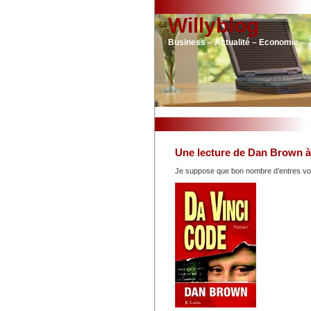
Willyblog
Business – Actualité – Economie – 
Une lecture de Dan Brown à 
Je suppose que bon nombre d’entres vous o