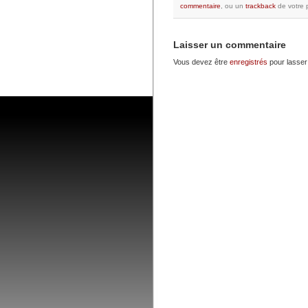
commentaire
, ou un
trackback
de votre p
Laisser un commentaire
Vous devez être
enregistrés
pour lasser