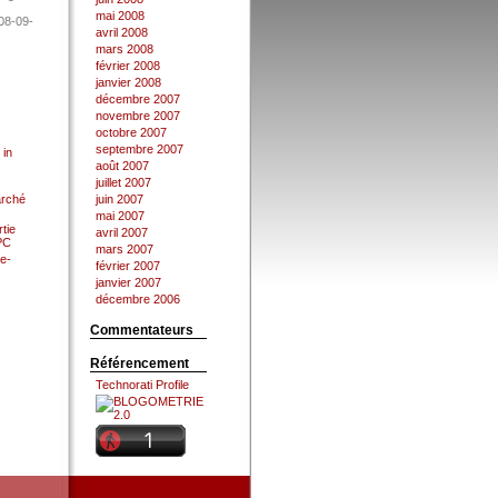
mai 2008
08-09-
avril 2008
mars 2008
février 2008
janvier 2008
décembre 2007
novembre 2007
octobre 2007
septembre 2007
 in
août 2007
juillet 2007
arché
juin 2007
mai 2007
tie
avril 2007
 PC
mars 2007
e-
février 2007
janvier 2007
décembre 2006
Commentateurs
Référencement
Technorati Profile