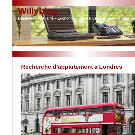
Willyblog
Business – Actualité – Economie – Job – Divertissement – Forex
Recherche d’appartement a Londres