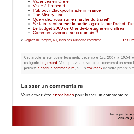
Vacances en Crete
Visite à Francofrt
Pub pour Blackpool made in France
The Misery Line
Que valez vous sur le marché du travail?
Se faire rembourser la partie logicielle sur l’achat d’
Le budget 2009 de Grande-Bretagne en chiffres
Comment viverons nous demain ?
«
Gagnez de l’argent, oui, mais pas n’importe comment !
Les Dev
Cet article à été posté
lesamedi, décembre 1st, 2007 à 19:54
e
catégorie
Logement
.
Vous pouvez suivre cette conversation avec 
pouvez
laisser un commentaire
, ou un
trackback
de votre propre site
Laisser un commentaire
Vous devez être
enregistrés
pour lasser un commentaire.
Theme par
Isnain
Articles (