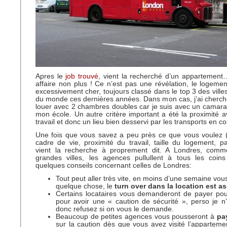
Apres le
job trouvé
, vient la recherché d’un appartemen
affaire non plus ! Ce n’est pas une révélation, le logeme
excessivement cher, toujours classé dans le top 3 des ville
du monde ces dernières années. Dans mon cas, j’ai cherc
louer avec 2 chambres doubles car je suis avec un camar
mon école. Un autre critère important a été la proximité 
travail et donc un lieu bien desservi par les transports en 
Une fois que vous savez a peu près ce que vous voulez (p
cadre de vie, proximité du travail, taille du logement, pa
vient la recherche à proprement dit. A Londres, com
grandes villes, les agences pullullent à tous les coins
quelques conseils concernant celles de Londres:
Tout peut aller très vite, en moins d’une semaine vou
quelque chose, le
turn over dans la location est a
Certains locataires vous demanderont de payer pour
pour avoir une « caution de sécurité », perso je n
donc refusez si on vous le demande.
Beaucoup de petites agences vous pousseront à
pa
sur la caution dès que vous avez visité l’appartemen