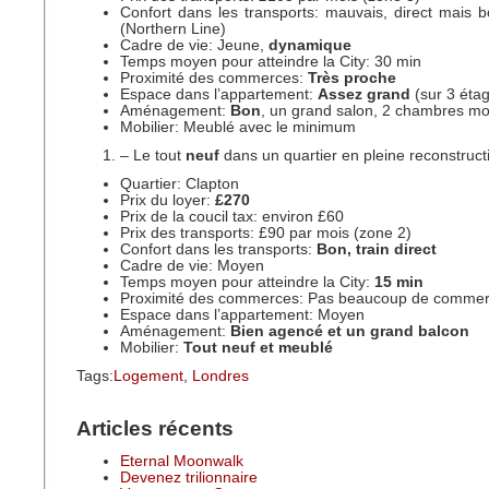
Confort dans les transports: mauvais, direct mais
(Northern Line)
Cadre de vie: Jeune,
dynamique
Temps moyen pour atteindre la City: 30 min
Proximité des commerces:
Très proche
Espace dans l’appartement:
Assez grand
(sur 3 éta
Aménagement:
Bon
, un grand salon, 2 chambres m
Mobilier: Meublé avec le minimum
– Le tout
neuf
dans un quartier en pleine reconstruct
Quartier: Clapton
Prix du loyer:
£270
Prix de la coucil tax: environ £60
Prix des transports: £90 par mois (zone 2)
Confort dans les transports:
Bon, train direct
Cadre de vie: Moyen
Temps moyen pour atteindre la City:
15 min
Proximité des commerces: Pas beaucoup de commer
Espace dans l’appartement: Moyen
Aménagement:
Bien agencé et un grand balcon
Mobilier:
Tout neuf et meublé
Tags:
Logement
,
Londres
Articles récents
Eternal Moonwalk
Devenez trilionnaire