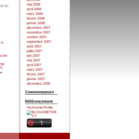
mai 2008
08-09-
avril 2008
mars 2008
février 2008
janvier 2008
décembre 2007
novembre 2007
octobre 2007
septembre 2007
 in
août 2007
juillet 2007
arché
juin 2007
mai 2007
tie
avril 2007
 PC
mars 2007
e-
février 2007
janvier 2007
décembre 2006
Commentateurs
Référencement
Technorati Profile