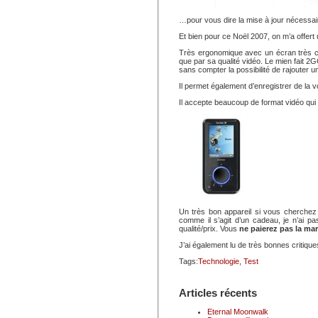
…pour vous dire la mise à jour nécessa
Et bien pour ce Noël 2007, on m’a offert
Très ergonomique avec un écran très co
que par sa qualité vidéo. Le mien fait 
sans compter la possibilité de rajouter 
Il permet également d’enregistrer de la 
Il accepte beaucoup de format vidéo qui so
Un très bon appareil si vous cherche
comme il s’agit d’un cadeau, je n’ai p
qualité/prix. Vous
ne paierez pas la ma
J’ai également lu de très bonnes critique
Tags:
Technologie
,
Test
Articles récents
Eternal Moonwalk