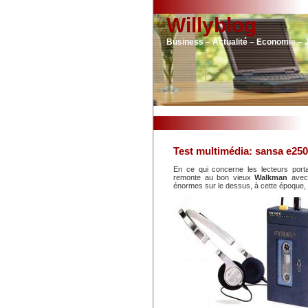
Willyblog
Business – Actualité – Economie – 
Test multimédia: sansa e250
En ce qui concerne les lecteurs porta
remonte au bon vieux
Walkman
avec 
énormes sur le dessus, à cette époque, 