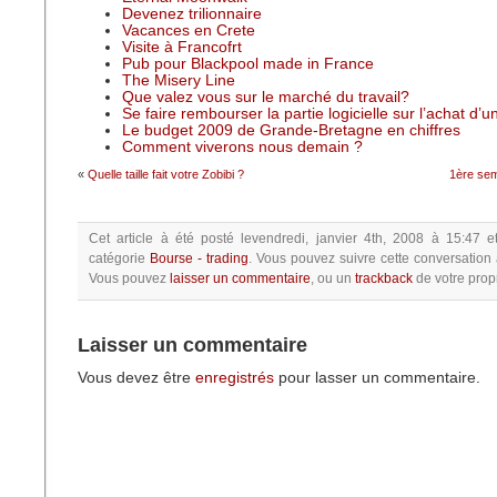
Devenez trilionnaire
Vacances en Crete
Visite à Francofrt
Pub pour Blackpool made in France
The Misery Line
Que valez vous sur le marché du travail?
Se faire rembourser la partie logicielle sur l’achat d’
Le budget 2009 de Grande-Bretagne en chiffres
Comment viverons nous demain ?
«
Quelle taille fait votre Zobibi ?
1ère sem
Cet article à été posté
levendredi, janvier 4th, 2008 à 15:47
e
catégorie
Bourse - trading
.
Vous pouvez suivre cette conversation 
Vous pouvez
laisser un commentaire
, ou un
trackback
de votre propr
Laisser un commentaire
Vous devez être
enregistrés
pour lasser un commentaire.