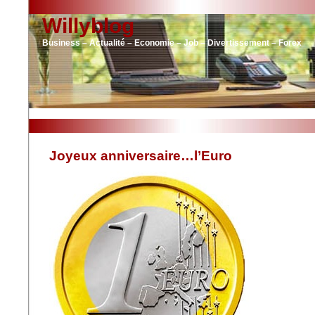
Willyblog
Business – Actualité – Economie – Job – Divertissement – Forex
Joyeux anniversaire…l’Euro