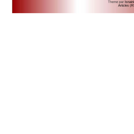
Theme par
Isnain
Articles (