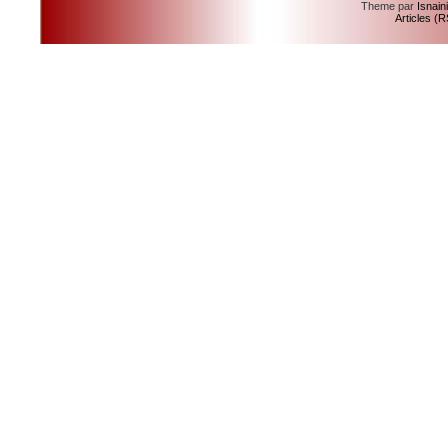
Theme par
Isnain
Articles (