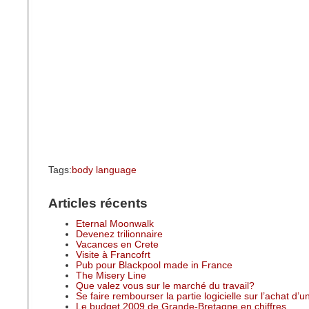
Tags:
body language
Articles récents
Eternal Moonwalk
Devenez trilionnaire
Vacances en Crete
Visite à Francofrt
Pub pour Blackpool made in France
The Misery Line
Que valez vous sur le marché du travail?
Se faire rembourser la partie logicielle sur l’achat d’
Le budget 2009 de Grande-Bretagne en chiffres