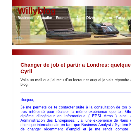
Willyblog
Business – Actualité – Economie – Job – Divertissement – Forex
Changer de job et partir a Londres: quelque
Cyril
Voila un mail que j’ai recu d’un lecteur et auquel je vais répondre
blog:
—————————————————————————————
Bonjour,
Je me permets de te contacter suite à la consultation de ton bl
très intéressé pour réaliser la même expérience que toi. Glo
diplôme d’ingénieur en Informatique ( EPSI Arras ) ainsi
Administration des Entreprises. J’ai une expérience de 4ans
chimique internationale en tant que Business Analyst / System E
de changer récemment d’emploi et je me rends compte 