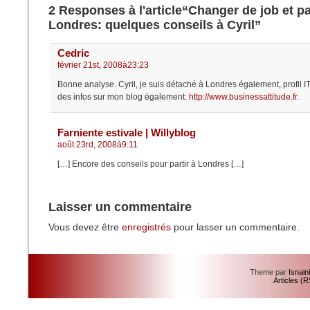
2 Responses à l'article“Changer de job et par
Londres: quelques conseils à Cyril”
Cedric
février 21st, 2008à23:23
Bonne analyse. Cyril, je suis détaché à Londres également, profil IT
des infos sur mon blog également:
http://www.businessattitude.fr
.
Farniente estivale | Willyblog
août 23rd, 2008à9:11
[…] Encore des conseils pour partir à Londres […]
Laisser un commentaire
Vous devez être
enregistrés
pour lasser un commentaire.
Theme par
Isnain
Articles (