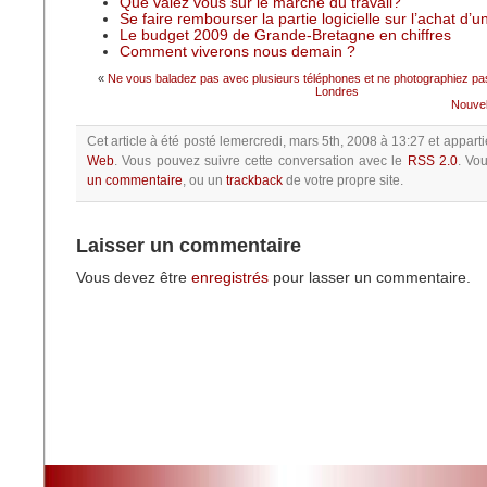
Que valez vous sur le marché du travail?
Se faire rembourser la partie logicielle sur l’achat d’
Le budget 2009 de Grande-Bretagne en chiffres
Comment viverons nous demain ?
«
Ne vous baladez pas avec plusieurs téléphones et ne photographiez pas
Londres
Nouvel
Cet article à été posté
lemercredi, mars 5th, 2008 à 13:27
et apparti
Web
.
Vous pouvez suivre cette conversation avec le
RSS 2.0
.
Vo
un commentaire
, ou un
trackback
de votre propre site.
Laisser un commentaire
Vous devez être
enregistrés
pour lasser un commentaire.