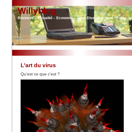
Willyblog
Business – Actualité – Economie – Job – Divertissement – Forex
L’art du virus
Qu’est ce que c’est ?