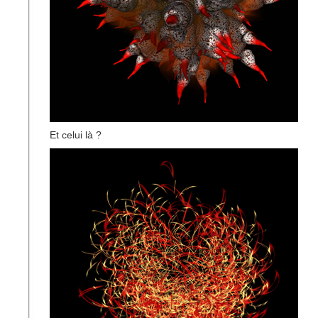
Et celui là ?