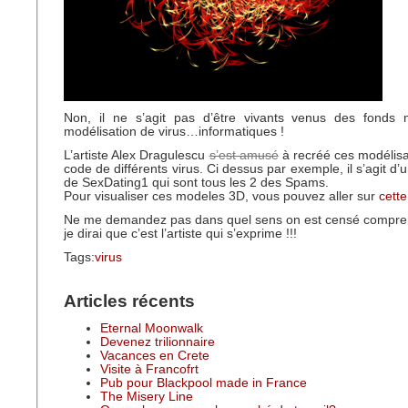
Non, il ne s’agit pas d’être vivants venus des fonds
modélisation de virus…informatiques !
L’artiste Alex Dragulescu
s’est amusé
à recréé ces modélisat
code de différents virus. Ci dessus par exemple, il s’agit d’
de SexDating1 qui sont tous les 2 des Spams.
Pour visualiser ces modeles 3D, vous pouvez aller sur
cette
Ne me demandez pas dans quel sens on est censé compre
je dirai que c’est l’artiste qui s’exprime !!!
Tags:
virus
Articles récents
Eternal Moonwalk
Devenez trilionnaire
Vacances en Crete
Visite à Francofrt
Pub pour Blackpool made in France
The Misery Line