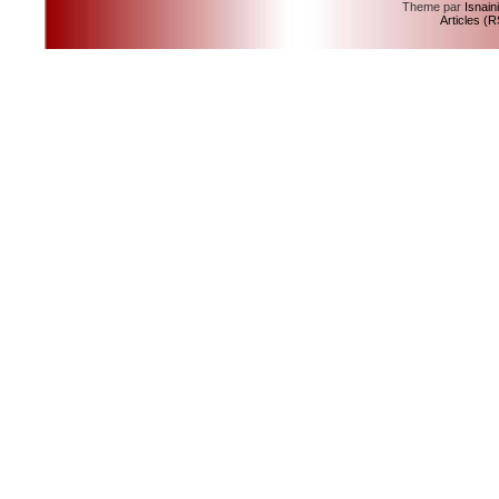
Theme par
Isnain
Articles (